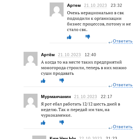
Артем
21.10.2023
23:32
Очень нерационально в свк
подходили к организации
бизнес процессов, потому и не
стало свк.
Ответить
Артём
21.10.2023
12:40
А когда то на месте таких предприятий
моногорода строили, теперь в них можно
суши продавать
Ответить
Мурманчанин
21.10.2023
22:17
Я рот ебал работать 12/12 шесть дней в
неделю. Так и передай им там, на
чуркокаменке.
Ответить
Ким Чен Ын
22.10.2023
21:23