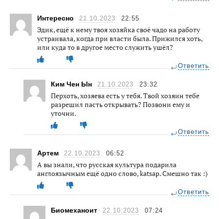
Интересно
21.10.2023
22:55
Эдик, ещё к нему твоя хозяйка своё чадо на работу
устраивала, когда при власти была. Прижился хоть,
или куда то в другое место служить ушёл?
Ответить
Ким Чен Ын
21.10.2023
23:32
Перхоть, хозяева есть у тебя. Твой хозяин тебе
разрешил пасть открывать? Позвони ему и
уточни.
Ответить
Артем
22.10.2023
06:52
А вы знали, что русская культура подарила
англоязычным ещё одно слово, katsap. Смешно так :)
Ответить
Биомеханоит
22.10.2023
07:24