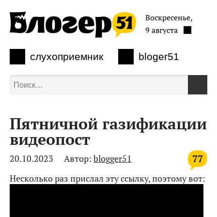
Воскресенье,
9 августа
слухоприемник
bloger51
Пятничной газификации
видеопост
77
20.10.2023
Автор:
blogger51
Несколько раз прислал эту ссылку, поэтому вот: