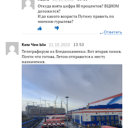
Откуда взята цифра 80 процентов? ВЦИОМ
доложился?
И до какого возраста Путину править по
мнению гурылева?
Ответить
Ким Чен Ын
21.10.2023
13:53
Телеграфирую из Бледнокаменки. Вот вторая линия.
Почти что готова. Летом отправится к месту
назначения.