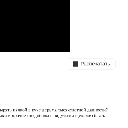
Распечатать
ырять палкой в куче дерьма тысячелетней давности?
рики и прочие пиздоболы с надутыми щеками) блять