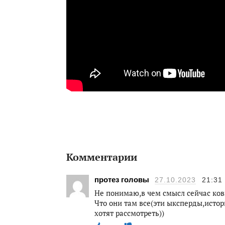
Комментарии
протез головы
27.10.2023
21:31
Не понимаю,в чем смысл сейчас ков
Что они там все(эти ыксперды,исто
хотят рассмотреть))