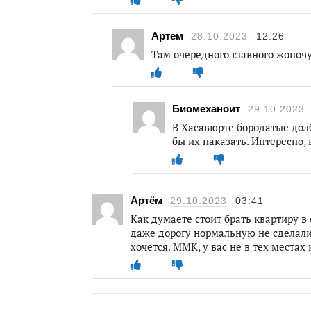
Артем
28.10.2023
12:26
Там очередного главного жопочу
Биомеханоит
29.10.2023
В Хасавюрте бородатые долб
бы их наказать. Интересно,
Артём
29.10.2023
03:41
Как думаете стоит брать квартиру в
даже дорогу нормальную не сделали
хочется. ММК, у вас не в тех местах