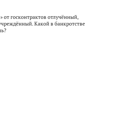
» от госконтрактов отлучённый,
учреждённый. Какой в банкротстве
шь?