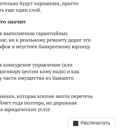
ательно будут хорошими, просто
ть еще один слой.
это значит
 к выполнению гарантийных
ное, но к реальному ремонту дорог это
афов и неустоек банкротному юрлицу
 в конкурсное управление (или
договору цессии кому надо) и как
ду части имущества из бывшего
ники, которая вполне могла перетечь
ймет года полтора, но дорожная
е юридических услуг.
Распечатать