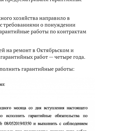
жного хозяйства направило в
 с требованиями о понуждении
арантийные работы по контрактам
ей на ремонт в Октябрьском и
гарантийных работ — четыре года.
полнить гарантийные работы: