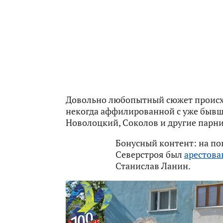
Довольно любопытный сюжет происхо
некогда аффилированной с уже быв
Новолоцкий, Соколов и другие парни
Бонусный контент: на п
Северстроя был
арестова
Станислав Ланин.