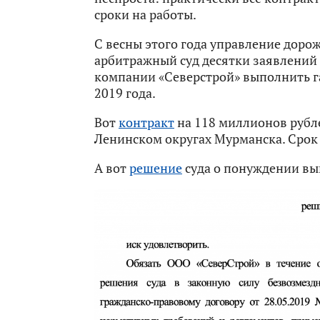
сроки на работы.
С весны этого года управление доро
арбитражный суд десятки заявлений
компании «Северстрой» выполнить г
2019 года.
Вот
контракт
на 118 миллионов рубл
Ленинском округах Мурманска. Срок 
А вот
решение
суда о понуждении вы