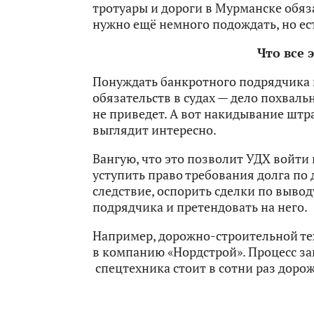
тротуары и дороги в Мурманске обяз
нужно ещё немного подождать, но ес
Что все 
Понуждать банкротного подрядчика
обязательств в судах — дело похваль
не приведет. А вот накидывание штр
выглядит интересно.
Вангую, что это позволит УДХ войти
уступить право требования долга по 
следствие, оспорить сделки по выво
подрядчика и претендовать на него.
Например, дорожно-строительной тех
в компанию «Нордстрой». Процесс за
спецтехника стоит в сотни раз дорож