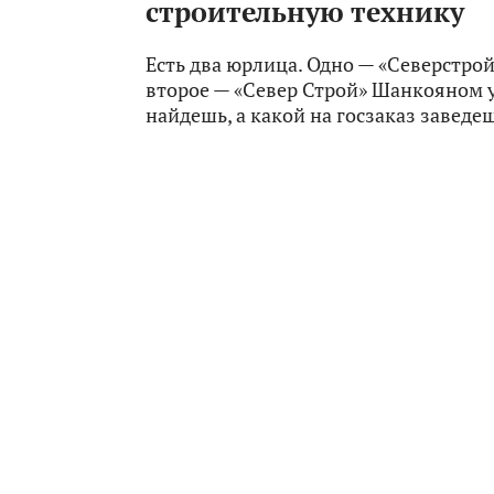
строительную технику
Есть два юрлица. Одно — «Северстрой
второе — «Север Строй» Шанкояном 
найдешь, а какой на госзаказ заведе