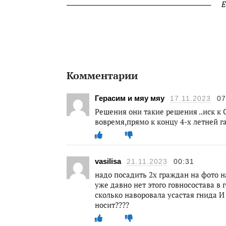
Е
Комментарии
Герасим и мяу мяу
17.11.2023
07
Решения они такие решения ..иск к 
вовремя,прямо к концу 4-х летней г
vasilisa
21.11.2023
00:31
надо посадить 2х граждан на фото на
уже давно нет этого говносостава в
сколько наворовала усастая гнида И 
носит????