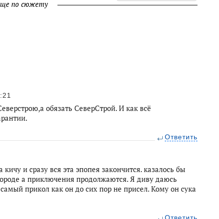
ще по сюжету
:21
Северстрою,а обязать СеверСтрой. И как всё
арантии.
Ответить
 кичу и сразу вся эта эпопея закончится. казалось бы
 городе а приключения продолжаются. Я диву даюсь
самый прикол как он до сих пор не присел. Кому он сука
Ответить