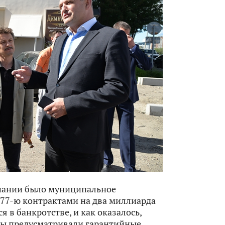
пании было муниципальное
 77-ю контрактами на два миллиарда
я в банкротстве, и как оказалось,
кты предусматривали гарантийные