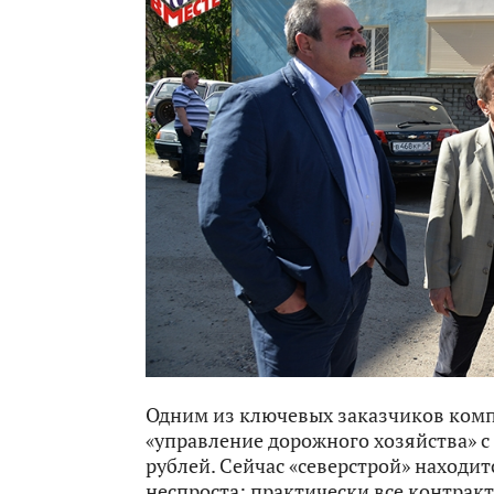
Одним из ключевых заказчиков ком
«управление дорожного хозяйства» с
рублей. Сейчас «северстрой» находитс
неспроста: практически все контра