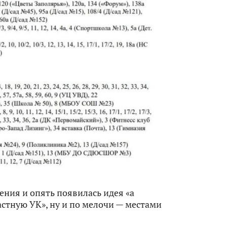
ения и опять появилась идея «а
стную УК», ну и по мелочи — местами