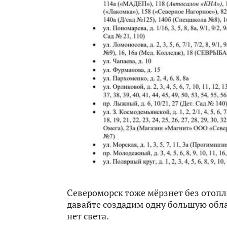
Североморск тоже мёрзнет без отопл
давайте создадим одну большую обла
нет света.