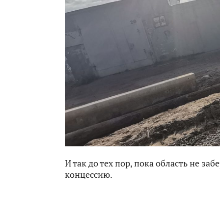
И так до тех пор, пока область не за
концессию.