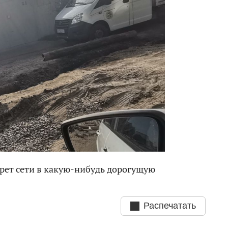
берет сети в какую-нибудь дорогущую
Распечатать