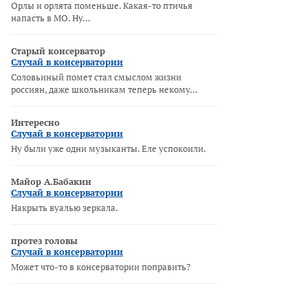
Орлы и орлята поменьше. Какая-то птичья
напасть в МО. Ну…
Старый консерватор
Случай в консерватории
Соловьиный помет стал смыслом жизни
россиян, даже школьникам теперь некому…
Интересно
Случай в консерватории
Ну были уже одни музыканты. Еле успокоили.
Майор А.Бабакин
Случай в консерватории
Накрыть вуалью зеркала.
протез головы
Случай в консерватории
Может что-то в консерватории поправить?