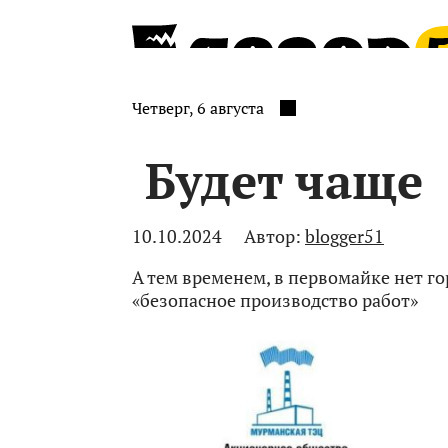
Четверг, 6 августа
Будет чаще
10.10.2024
Автор:
blogger51
А тем временем, в первомайке нет г
«безопасное производство работ»