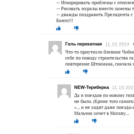
— Игнорировать проблемы с отопле
— Рисовать муралы вместо замены 
— дважды поздравить Президента с
Бинго!!!
Голь перекатная
11.10.2024
Что-то приутихло блеяние Чиб
себе по поводу строительства г
повторение Штокмана, сначала п
NEW-Териберка
11.10.202
Да и поездов по новому ги
не было. (Кроме того самого
«… и не ходят даже поезда»(
Мальчик хочет в Москву…