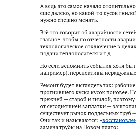
А ведь это самое начало отопительно
еще далеко, но какой-то кусок гнило
нужно спешно менять.
Всё это говорит об аварийности сетей
главное, чтобы по отчетности аварии
технологическое отключение в целях
подачи теплоносителя и т.д.
Но если вспомнить события хотя бы 
например), перспективы нерадужные
Ремонт будет выглядеть так: рабочие
прогнившего куска кусок поновее. Н
прежней — старой и гнилой, поэтому 
от сегодняшней заплатки — заштопают
существует рынок поддельных труб —
Они так и называются: «
восстановле
замена трубы на Новом плато: