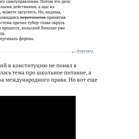
ний в конституцию не понял в
ась тема про школьное питание, а
ва международного права. Но вот еще