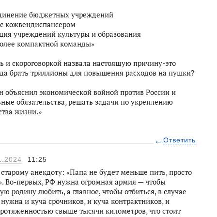
единение бюджетных учреждений
 с кожвендиспансером
ция учреждений культуры и образования
более компактной команды»
зь и скороговоркой назвала настоящую причину-это
куда брать триллионы для повышения расходов на пушки?
объяснил экономической войной против России и
ные обязательства, решать задачи по укреплению
тва жизни.»
Ответить
1.2024
11:25
 старому анекдоту: «Папа не будет меньше пить, просто
». Во-первых, РФ нужна огромная армия — чтобы
ю родину любить, а главное, чтобы отбиться, в случае
, нужна и куча срочников, и куча контрактников, и
ротяженностью свыше тысячи километров, что стоит