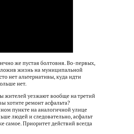
ечно же пустая болтовня. Во-первых,
положив жизнь на муниципальной
сто нет альтернативы, куда идти
ольше нет.
ы жителей уезжают вообще на третий
вы хотите ремонт асфальта?
нном пункте на аналогичной улице
льше людей и следовательно, асфальт
же самое. Приоритет действий всегда