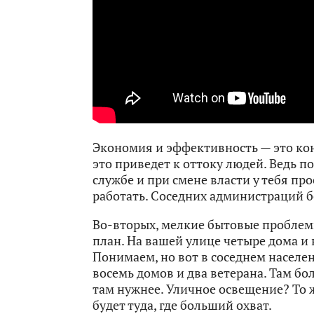
Экономия и эффективность — это кон
это приведет к оттоку людей. Ведь 
службе и при смене власти у тебя про
работать. Соседних администраций б
Во-вторых, мелкие бытовые проблем
план. На вашей улице четыре дома и 
Понимаем, но вот в соседнем населе
восемь домов и два ветерана. Там бо
там нужнее. Уличное освещение? То 
будет туда, где больший охват.