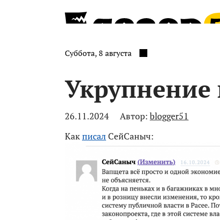
Суббота, 8 августа
Укрупнение 
26.11.2024
Автор:
blogger51
Как
писал
СейСаныч: