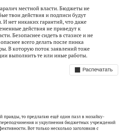
паралич местной власти. Бюджеты не
бые твои действия и подписи будут
 И нет никаких гарантий, что даже
еменные действия не приведут к
ти. Безопаснее сидеть в стазисе и не
опаснее всего делать после пинка
ры. В которую поток заявлений тоже
ции выполнить те или иные работы.
Распечатать
ой правды, то предлагаю ещё один пазл в мозайку-
и, переподчинения и укрупнения бюджетных учреждений
ективности. Вот только несколько заголовков с