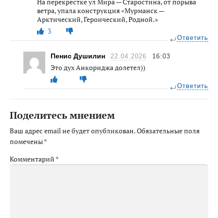
На перекрёстке ул Мира — Старостина, от порыва
ветра, упала конструкция «Мурманск —
Арктический, Героический, Родной.»
3
Ответить
Пенис Душилин
22.04.2026
16:03
Это дух Анкориджа долетел))
Ответить
Поделитесь мнением
Ваш адрес email не будет опубликован.
Обязательные поля
помечены
*
Комментарий
*