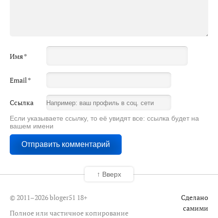
Имя
*
Email
*
Ссылка
Если указываете ссылку, то её увидят все: ссылка будет на
вашем имени
↑ Вверх
© 2011–2026 bloger51
18+
Сделано
самими
Полное или частичное копирование