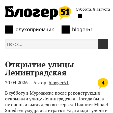
Суббота, 8 августа
слухоприемник
bloger51
Открытие улицы
Ленинградская
4
20.04.2026
Автор:
blogger51
В субботу в Мурманске после реконструкции
открывали улицу Ленинградская. Погода была
не очень и выглядело все серым. Пианист Mihael
Smedsen умудрялся играть в +5, а люди гуляли и