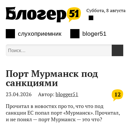
Суббота, 8 августа
слухоприемник
bloger51
Порт Мурманск под
санкциями
12
23.04.2026
Автор:
blogger51
Прочитал в новостях про то, что что под
санкции ЕС попал порт «Мурманск». Прочитал,
и не понял — порт Мурманск — это что?