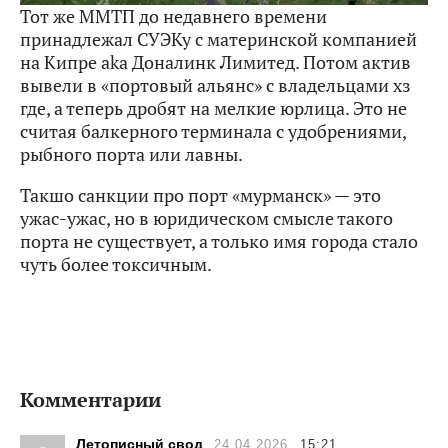
Тот же ММТП до недавнего времени
принадлежал СУЭКу с материнской компанией
на Кипре aka Доналинк Лимитед. Потом актив
вывели в «портовый альянс» с владельцами хз
где, а теперь дробят на мелкие юрлица. Это не
считая балкерного терминала с удобрениями,
рыбного порта или лавны.
Такшо санкции про порт «мурманск» — это
ужас-ужас, но в юридическом смысле такого
порта не существует, а только имя города стало
чуть более токсичным.
Комментарии
Летописный свод
24.04.2026
15:21