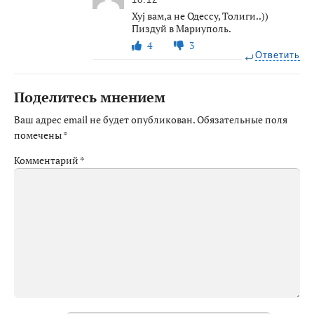
Xyj вам,а не Одессу, Толиги..))
Пиздуй в Мариуполь.
4
3
Ответить
Поделитесь мнением
Ваш адрес email не будет опубликован.
Обязательные поля
помечены
*
Комментарий
*