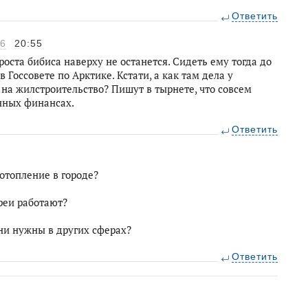
Ответить
26
20:55
 роста бибиса наверху не останется. Сидеть ему тогда до
Госсовете по Арктике. Кстати, а как там дела у
ь на жилстроительство? Пишут в тырнете, что совсем
енных финансах.
Ответить
отопление в городе?
ареи работают?
они нужны в других сферах?
Ответить