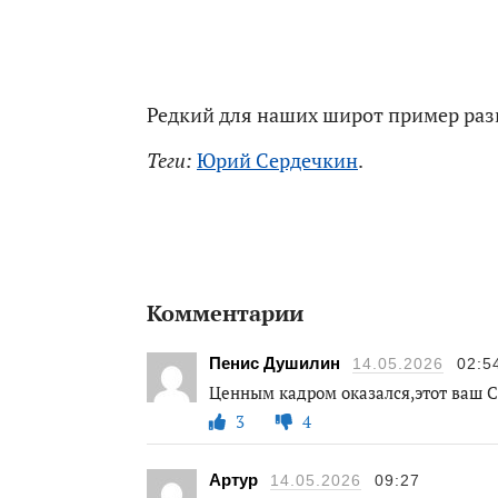
Редкий для наших широт пример раз
Теги:
Юрий Сердечкин
.
Комментарии
Пенис Душилин
14.05.2026
02:5
Ценным кадром оказался,этот ваш 
3
4
Артур
14.05.2026
09:27