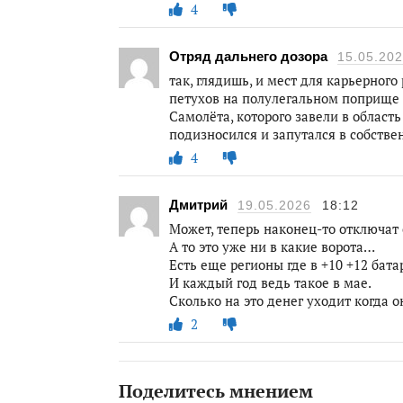
4
Отряд дальнего дозора
15.05.20
так, глядишь, и мест для карьерного
петухов на полулегальном поприще в 
Самолёта, которого завели в област
подизносился и запутался в собств
4
Дмитрий
19.05.2026
18:12
Может, теперь наконец-то отключат 
А то это уже ни в какие ворота…
Есть еще регионы где в +10 +12 бат
И каждый год ведь такое в мае.
Сколько на это денег уходит когда 
2
Поделитесь мнением