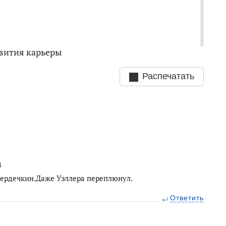
вития карьеры
Распечатать
4
Сердечкин.Даже Уэллера переплюнул.
Ответить