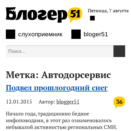
Пятница, 7 августа
слухоприемник
bloger51
Метка:
Автодорсервис
Подвел прошлогодний снег
36
12.01.2015
Автор:
blogger51
Начало года, традиционно бедное
инфоповодами, в этот раз ознаменовалось
небывалой активностью региональных СМИ.