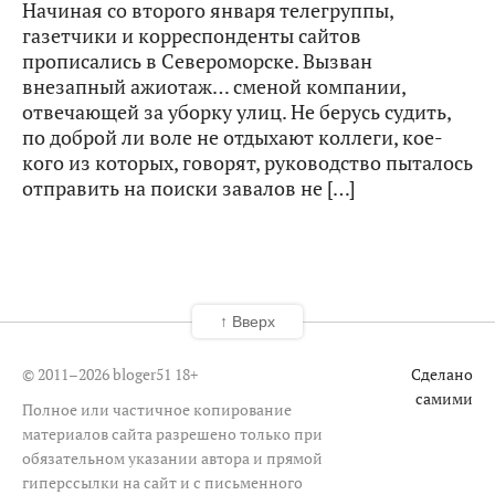
Начиная со второго января телегруппы,
газетчики и корреспонденты сайтов
прописались в Североморске. Вызван
внезапный ажиотаж… сменой компании,
отвечающей за уборку улиц. Не берусь судить,
по доброй ли воле не отдыхают коллеги, кое-
кого из которых, говорят, руководство пыталось
отправить на поиски завалов не […]
↑ Вверх
© 2011–2026 bloger51
18+
Сделано
самими
Полное или частичное копирование
материалов сайта разрешено только при
обязательном указании автора и прямой
гиперссылки на сайт и с письменного