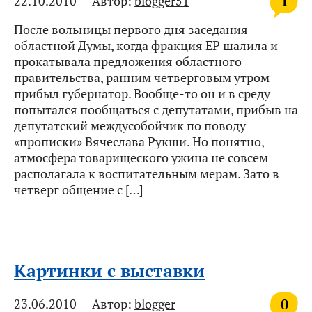
1
22.10.2010
Автор:
blogger51
После вольницы первого дня заседания
областной Думы, когда фракция ЕР шалила и
прокатывала предложения областного
правительства, ранним четверговым утром
прибыл губернатор. Вообще-то он и в среду
попытался пообщаться с депутатами, прибыв на
депутатский междусобойчик по поводу
«прописки» Вячеслава Рукши. Но понятно,
атмосфера товарищеского ужина не совсем
располагала к воспитательным мерам. Зато в
четверг общение с […]
Картинки с выставки
0
23.06.2010
Автор:
blogger