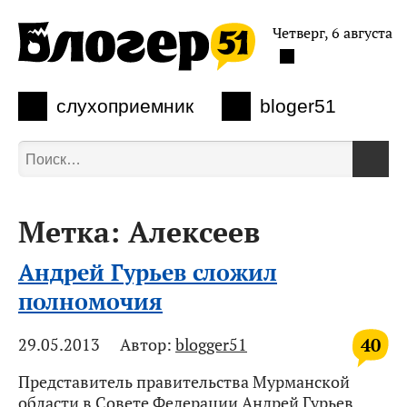
Четверг, 6 августа
слухоприемник
bloger51
Метка:
Алексеев
Андрей Гурьев сложил
полномочия
40
29.05.2013
Автор:
blogger51
Представитель правительства Мурманской
области в Совете Федерации Андрей Гурьев