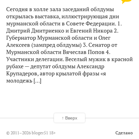
Сегодня в холле зала заседаний облдумы
открылась выставка, иллюстрирующая дни
мурманской области в Совете Федерации. 1.
Дмитрий Дмитриенко и Евгений Никора 2.
Губернатор Мурманской области и Олег
Алексеев (зампред облдумы) 3. Сенатор от
Мурманской области Вячеслав Попов 4.
Участники делегации. Веселый мужик в красной
рубахе — депутат облдумы Александр
Крупадеров, автор крылатой фразы «я
молодежь […]
↑ Вверх
© 2011–2026 bloger51
18+
Сделано