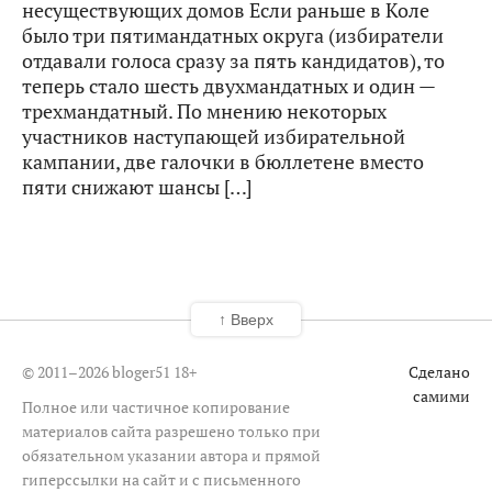
несуществующих домов Если раньше в Коле
было три пятимандатных округа (избиратели
отдавали голоса сразу за пять кандидатов), то
теперь стало шесть двухмандатных и один —
трехмандатный. По мнению некоторых
участников наступающей избирательной
кампании, две галочки в бюллетене вместо
пяти снижают шансы […]
↑ Вверх
© 2011–2026 bloger51
18+
Сделано
самими
Полное или частичное копирование
материалов сайта разрешено только при
обязательном указании автора и прямой
гиперссылки на сайт и с письменного