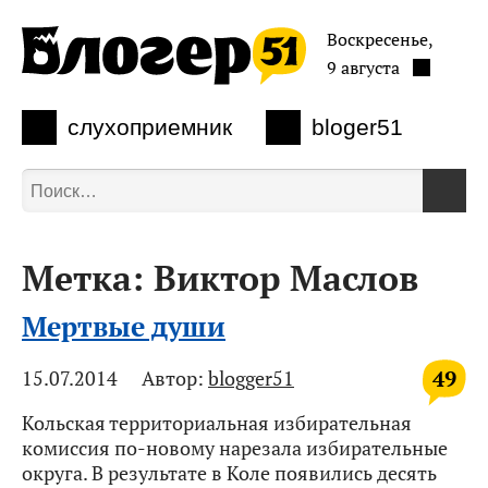
Воскресенье,
9 августа
слухоприемник
bloger51
Метка:
Виктор Маслов
Мертвые души
49
15.07.2014
Автор:
blogger51
Кольская территориальная избирательная
комиссия по-новому нарезала избирательные
округа. В результате в Коле появились десять