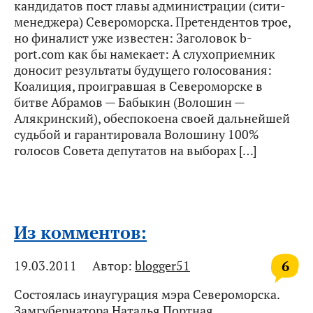
кандидатов пост главы администрации (сити-
менеджера) Североморска. Претендентов трое,
но финалист уже известен: Заголовок b-
port.com как бы намекает: А слухоприемник
доносит результаты будущего голосования:
Коалиция, проигравшая в Североморске в
битве Абрамов — Бабыкин (Волошин —
Алякринский), обеспокоена своей дальнейшей
судьбой и гарантировала Волошину 100%
голосов Совета депутатов на выборах […]
Из комментов:
6
19.03.2011
Автор:
blogger51
Состоялась инаугурация мэра Североморска.
Замгубернатора Наталья Портная