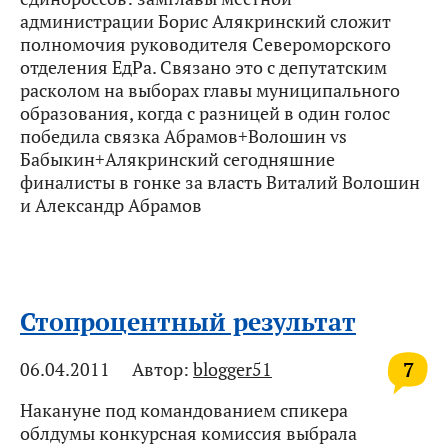
администрации Борис Алякринский сложит
полномочия руководителя Североморского
отделения ЕдРа. Связано это с депутатским
расколом на выборах главы муниципального
образования, когда с разницей в один голос
победила связка Абрамов+Волошин vs
Бабыкин+Алякринский сегодняшние
финалисты в гонке за власть Виталий Волошин
и Александр Абрамов
Стопроцентный результат
7
06.04.2011
Автор:
blogger51
Накануне под командованием спикера
облдумы конкурсная комиссия выбрала