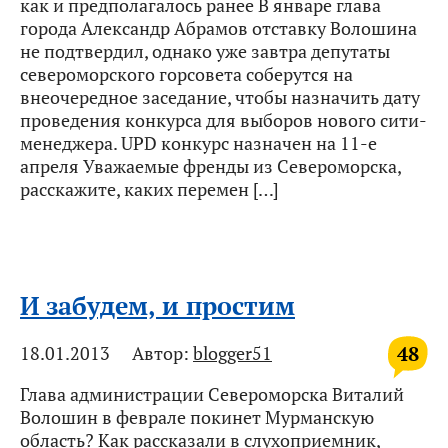
как и предполагалось ранее В январе глава
города Александр Абрамов отставку Волошина
не подтвердил, однако уже завтра депутаты
североморского горсовета соберутся на
внеочередное заседание, чтобы назначить дату
проведения конкурса для выборов нового сити-
менеджера. UPD конкурс назначен на 11-е
апреля Уважаемые френды из Североморска,
расскажите, каких перемен […]
И забудем, и простим
48
18.01.2013
Автор:
blogger51
Глава администрации Североморска Виталий
Волошин в феврале покинет Мурманскую
область? Как рассказали в слухоприемник,