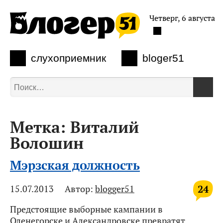
Четверг, 6 августа
слухоприемник
bloger51
Метка:
Виталий
Волошин
Мэрзская должность
24
15.07.2013
Автор:
blogger51
Предстоящие выборные кампании в
Оленегорске и Александровске превратят