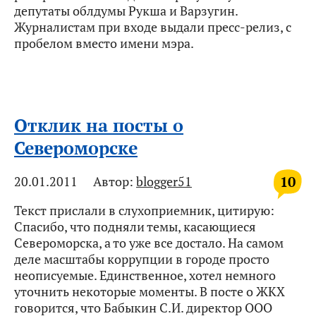
депутаты облдумы Рукша и Варзугин.
Журналистам при входе выдали пресс-релиз, с
пробелом вместо имени мэра.
Отклик на посты о
Североморске
10
20.01.2011
Автор:
blogger51
Текст прислали в слухоприемник, цитирую:
Спасибо, что подняли темы, касающиеся
Североморска, а то уже все достало. На самом
деле масштабы коррупции в городе просто
неописуемые. Единственное, хотел немного
уточнить некоторые моменты. В посте о ЖКХ
говорится, что Бабыкин С.И. директор ООО