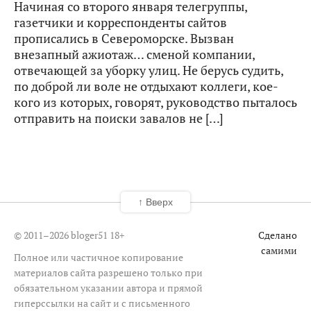
Начиная со второго января телегруппы,
газетчики и корреспонденты сайтов
прописались в Североморске. Вызван
внезапный ажиотаж… сменой компании,
отвечающей за уборку улиц. Не берусь судить,
по доброй ли воле не отдыхают коллеги, кое-
кого из которых, говорят, руководство пыталось
отправить на поиски завалов не […]
↑ Вверх
© 2011–2026 bloger51
18+
Сделано
самими
Полное или частичное копирование
материалов сайта разрешено только при
обязательном указании автора и прямой
гиперссылки на сайт и с письменного