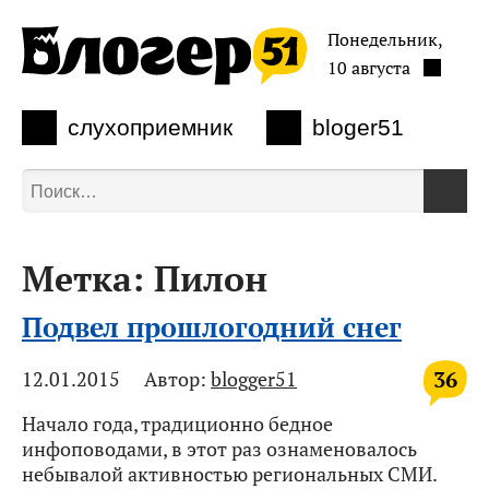
Понедельник,
10 августа
слухоприемник
bloger51
Метка:
Пилон
Подвел прошлогодний снег
36
12.01.2015
Автор:
blogger51
Начало года, традиционно бедное
инфоповодами, в этот раз ознаменовалось
небывалой активностью региональных СМИ.