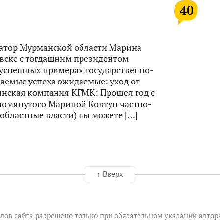
40
рнатор Мурманской области Марина
овске с тогдашним президентом
успешных примерах государственно-
гаемые успеха ожидаемые: уход от
инская компания КГМК: Прошел год с
упомянутого Мариной Ковтун частно-
областные власти) вы можете […]
↑ Вверх
лов сайта разрешено только при обязательном указании автор