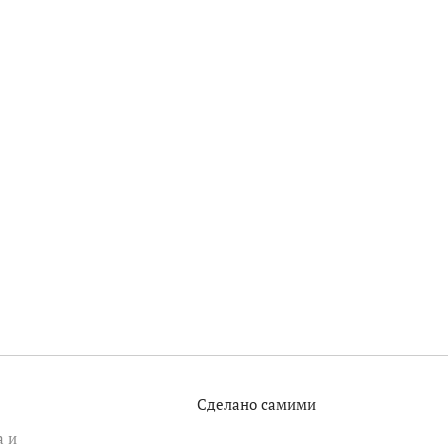
Сделано самими
а и