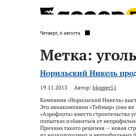
Четверг, 6 августа
Метка:
угол
Норильский Никель прод
19.11.2013
Автор:
blogger51
Компания «Норильский Никель» выст
Это авиакомпании «Таймыр» (она же N
«Аэрофлота» вместо строительства у
попытках избавиться от непрофильн
Причина такого решения — новая ст
из низкодоходных и непрофильных б