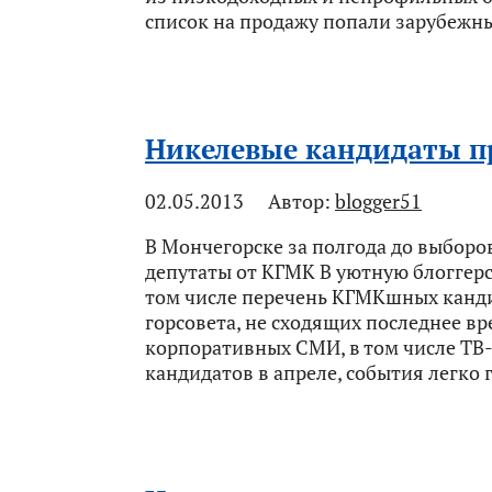
список на продажу попали зарубежны
Никелевые кандидаты 
02.05.2013
Автор:
blogger51
В Мончегорске за полгода до выборо
депутаты от КГМК В уютную блоггерс
том числе перечень КГМКшных канди
горсовета, не сходящих последнее вр
корпоративных СМИ, в том числе ТВ
кандидатов в апреле, события легко г