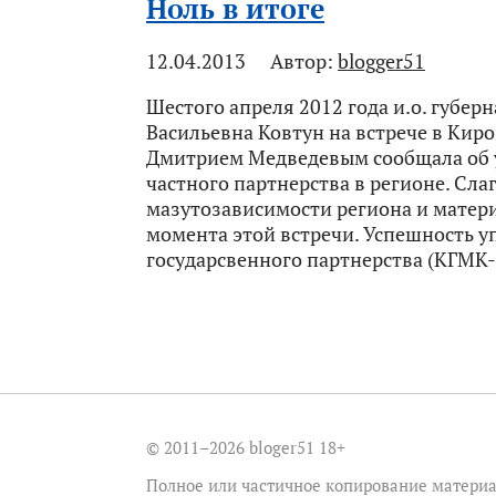
Ноль в итоге
12.04.2013
Автор:
blogger51
Шестого апреля 2012 года и.о. губе
Васильевна Ковтун на встрече в Кир
Дмитрием Медведевым сообщала об 
частного партнерства в регионе. Сла
мазутозависимости региона и матер
момента этой встречи. Успешность 
государсвенного партнерства (КГМК-
© 2011–2026 bloger51
18+
Полное или частичное копирование материа