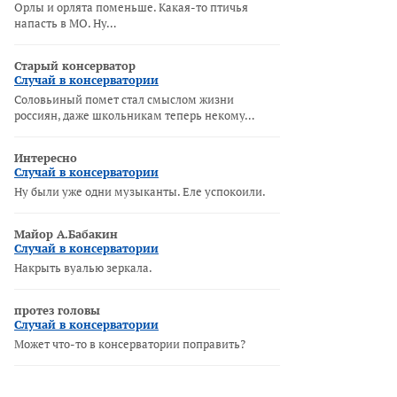
Орлы и орлята поменьше. Какая-то птичья
напасть в МО. Ну…
Старый консерватор
Случай в консерватории
Соловьиный помет стал смыслом жизни
россиян, даже школьникам теперь некому…
Интересно
Случай в консерватории
Ну были уже одни музыканты. Еле успокоили.
Майор А.Бабакин
Случай в консерватории
Накрыть вуалью зеркала.
протез головы
Случай в консерватории
Может что-то в консерватории поправить?