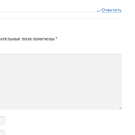
Ответить
зательные поля помечены
*