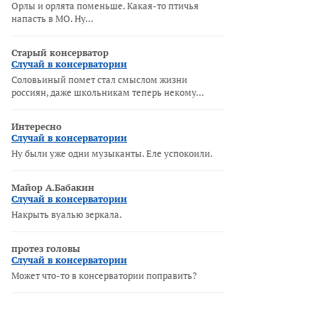
Орлы и орлята поменьше. Какая-то птичья
напасть в МО. Ну…
Старый консерватор
Случай в консерватории
Соловьиный помет стал смыслом жизни
россиян, даже школьникам теперь некому…
Интересно
Случай в консерватории
Ну были уже одни музыканты. Еле успокоили.
Майор А.Бабакин
Случай в консерватории
Накрыть вуалью зеркала.
протез головы
Случай в консерватории
Может что-то в консерватории поправить?