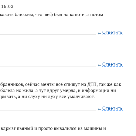
15:03
казать близким, что шеф был на капоте, а потом
Ответить
Ответить
бранников, сейчас менты всё спишут на ДТП, так же как
болела но жила, а тут вдруг умерла, и информации ни
крывать, а ни слуху ни духу всё умалчивают.
Ответить
м вдрызг пьяный и просто вывалился из машины и