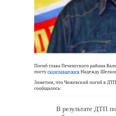
Погиб глава Печенгского района Ва
посту
скончавшуюся
Надежду Шелко
Заметим, что Чижевский погиб в ДТП
сообщалось:
В результате ДТП п