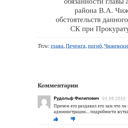
обязанности главы
района В.А. Чи
обстоятельств данног
СК при Прокурат
Теги:
глава
,
Печенга
,
погиб
,
Чижевск
Комментарии
Рудольф Филипович
03.08.2010
Причем его раздавил его зам что ли
администрации… подробности жутк