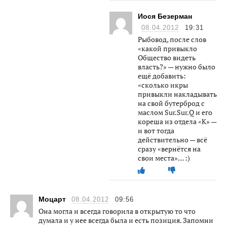
Иося Безерман
08.04.2012
19:31
Рыбовод, после слов
«какой привыкло
Общество видеть
власть?» — нужно было
ещё добавить:
«сколько икры
привыкли накладывать
на свой бутерброд с
маслом Sur.Sur.Q и его
кореша из отдела «К» —
и вот тогда
действительно — всё
сразу «вернётся на
свои места»… :)
Моцарт
08.04.2012
09:56
Она могла и всегда говорила в открытую то что
думала и у нее всегда была и есть позиция. Запомни