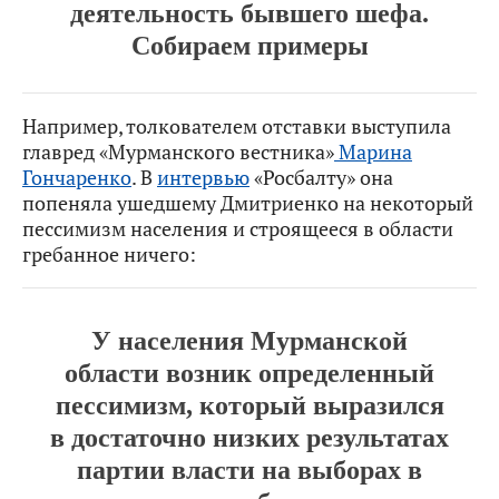
деятельность бывшего шефа.
Собираем примеры
Например, толкователем отставки выступила
главред «Мурманского вестника»
Марина
Гончаренко
. В
интервью
«Росбалту» она
попеняла ушедшему Дмитриенко на некоторый
пессимизм населения и строящееся в области
гребанное ничего:
У населения Мурманской
области возник определенный
пессимизм, который выразился
в достаточно низких результатах
партии власти на выборах в