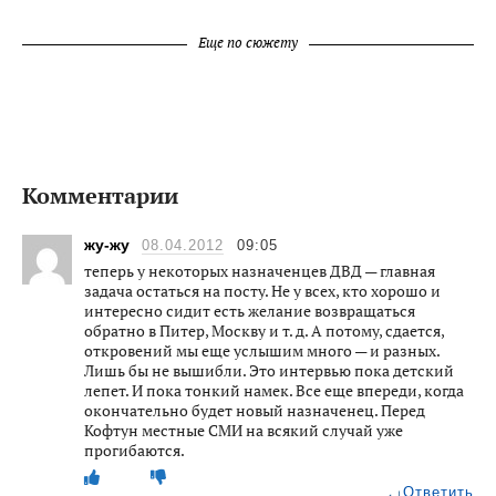
Еще по сюжету
Комментарии
жу-жу
08.04.2012
09:05
теперь у некоторых назначенцев ДВД — главная
задача остаться на посту. Не у всех, кто хорошо и
интересно сидит есть желание возвращаться
обратно в Питер, Москву и т. д. А потому, сдается,
откровений мы еще услышим много — и разных.
Лишь бы не вышибли. Это интервью пока детский
лепет. И пока тонкий намек. Все еще впереди, когда
окончательно будет новый назначенец. Перед
Кофтун местные СМИ на всякий случай уже
прогибаются.
Ответить