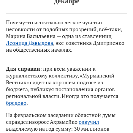
декабре
Почему-то испытываю легкое чувство
неловкости от подобных прозрений, всё-таки,
Марина Васильевна — одна из ставленниц
Леонида Давыдова
, экс-советника Дмитриенко
на общественных началах.
Для справки
: при всем уважении к
журналистскому коллективу, «Мурманский
Вестник» сидит на хорошем подсосе из
бюджета, публикуя постановления органов
региональной власти. Иногда это получается
бредово
.
На февральском заседании областной думы
справделиворосс Ахрамейко
озвучил
выделяемую на год сумму: 30 миллионов