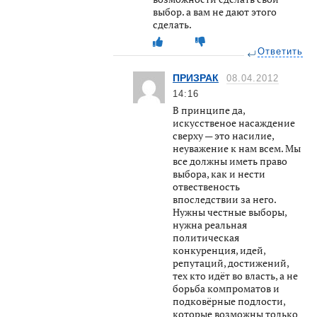
выбор. а вам не дают этого
сделать.
Ответить
ПРИЗРАК
08.04.2012
14:16
В принципе да,
искусственое насаждение
сверху — это насилие,
неуважение к нам всем. Мы
все должны иметь право
выбора, как и нести
отвественость
впоследствии за него.
Нужны честные выборы,
нужна реальная
политическая
конкуренция, идей,
репутаций, достижений,
тех кто идёт во власть, а не
борьба компроматов и
подковёрные подлости,
которые возможны только