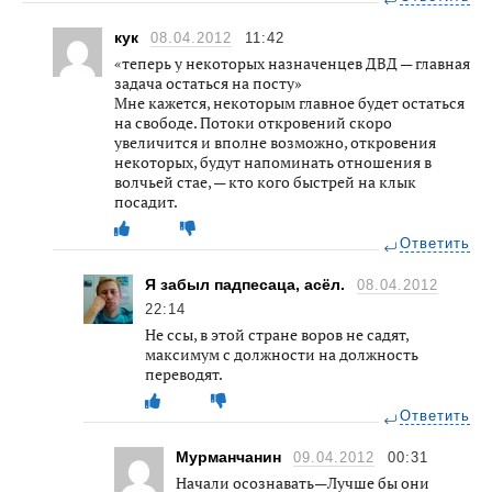
кук
08.04.2012
11:42
«теперь у некоторых назначенцев ДВД — главная
задача остаться на посту»
Мне кажется, некоторым главное будет остаться
на свободе. Потоки откровений скоро
увеличится и вполне возможно, откровения
некоторых, будут напоминать отношения в
волчьей стае, — кто кого быстрей на клык
посадит.
Ответить
Я забыл падпесаца, асёл.
08.04.2012
22:14
Не ссы, в этой стране воров не садят,
максимум с должности на должность
переводят.
Ответить
Мурманчанин
09.04.2012
00:31
Начали осознавать—Лучше бы они