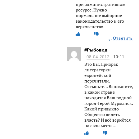
при административном
ресурсе. Нужно
нормальное выборное
законодательство и его
верховенство.
Ответить
#Рыбовод
08.04.2012
19:11
Это Вы, Призрак
литературки
европейской
перечитали.
Остыньте… Вспомните,
в какой стране
находится Ваш родной
город-Герой Мурманск.
Какой привыкло
Общество видеть
власть? И всё вернётся
на свои места…