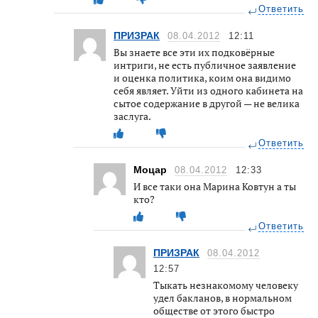
Ответить
ПРИЗРАК
08.04.2012
12:11
Вы знаете все эти их подковёрные
интриги, не есть публичное заявление
и оценка политика, коим она видимо
себя являет. Уйти из одного кабинета на
сытое содержание в другой — не велика
заслуга.
Ответить
Моцар
08.04.2012
12:33
И все таки она Марина Ковтун а ты
кто?
Ответить
ПРИЗРАК
08.04.2012
12:57
Тыкать незнакомому человеку
удел бакланов, в нормальном
обществе от этого быстро