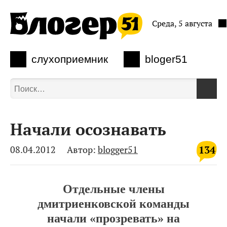
Среда, 5 августа
слухоприемник
bloger51
Начали осознавать
134
08.04.2012
Автор:
blogger51
Отдельные члены
дмитриенковской команды
начали «прозревать» на