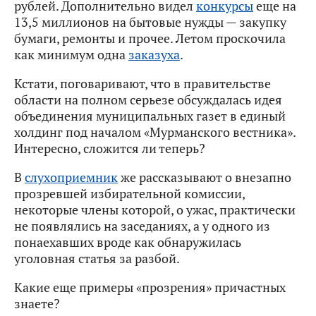
рублей. Дополнительно видел
конкурсы
еще на
13,5 миллионов на бытовые нужды — закупку
бумаги, ремонты и прочее. Летом проскочила
как минимум одна
заказуха
.
Кстати, поговаривают, что в правительстве
области на полном серьезе обсуждалась идея
объединения муниципальных газет в единый
холдинг под началом «Мурманского вестника».
Интересно, сложится ли теперь?
В
слухоприемник
же рассказывают о внезапно
прозревшей избирательной комиссии,
некоторые члены которой, о ужас, практически
не появлялись на заседаниях, а у одного из
понаехавших вроде как обнаружилась
уголовная статья за разбой.
Какие еще примеры «прозрения» причастных
знаете?