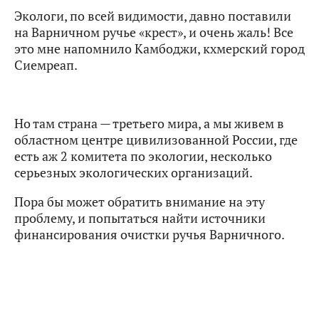
Экологи, по всей видимости, давно поставили
на Варничном ручье «крест», и очень жаль! Все
это мне напомнило Камбоджи, кхмерский город
Сиемреап.
Но там страна — третьего мира, а мы живем в
областном центре цивилизованной России, где
есть аж 2 комитета по экологии, несколько
серьезных экологических организаций.
Пора бы может обратить внимание на эту
проблему, и попытаться найти источники
финансирования очистки ручья Варничного.