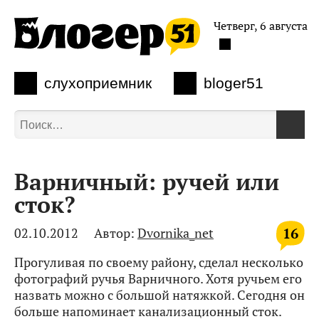
Четверг, 6 августа
слухоприемник
bloger51
Варничный: ручей или
сток?
16
02.10.2012
Автор:
Dvornika_net
Прогуливая по своему району, сделал несколько
фотографий ручья Варничного. Хотя ручьем его
назвать можно с большой натяжкой. Сегодня он
больше напоминает канализационный сток.