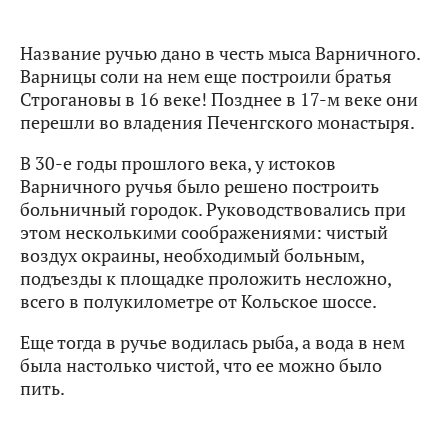
Название ручью дано в честь мыса Варничного.
Варницы соли на нем еще построили братья
Строгановы в 16 веке! Позднее в 17-м веке они
перешли во владения Печенгского монастыря.
В 30-е годы прошлого века, у истоков
Варничного ручья было решено построить
больничный городок. Руководствовались при
этом несколькими соображениями: чистый
воздух окраины, необходимый больным,
подъезды к площадке проложить несложно,
всего в полукилометре от Кольское шоссе.
Еще тогда в ручье водилась рыба, а вода в нем
была настолько чистой, что ее можно было
пить.