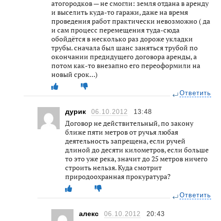
атогородков — не смогли: земля отдана в аренду
и выселить куда-то гаражи, даже на время
проведения работ практически невозможно ( да
и сам процесс перемещения туда-сюда
обойдётся в несколько раз дороже укладки
трубы. сначала был шанс заняться трубой по
окончании предидущего договора аренды, а
потом как-то внезапно его переоформили на
новый срок…)
Ответить
дурик
06.10.2012
13:48
Договор не действительный, по закону
ближе пяти метров от ручья любая
деятельность запрещена, если ручей
длиной до десяти километров, если больше
то это уже река, значит до 25 метров ничего
строить нельзя. Куда смотрит
природоохранная прокуратура?
Ответить
алекс
06.10.2012
20:43