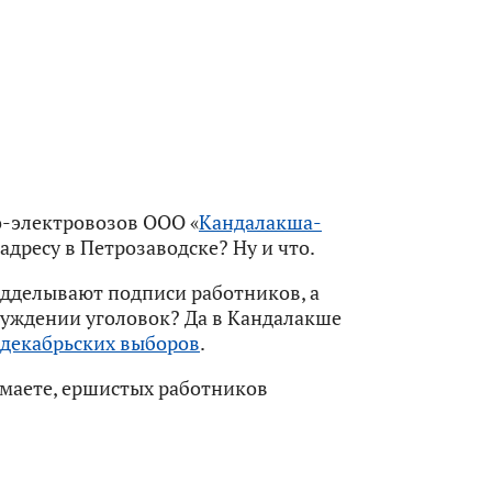
-электровозов ООО «
Кандалакша-
адресу в Петрозаводске? Ну и что.
одделывают подписи работников, а
уждении уголовок? Да в Кандалакше
 декабрьских выборов
.
нимаете, ершистых работников