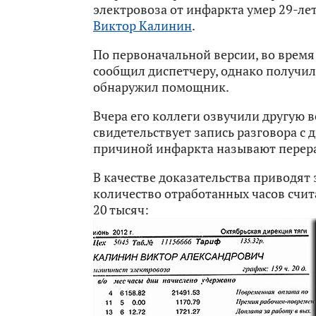
электровоза от инфаркта умер 29-л
Виктор Калинин
.
По первоначальной версии, во время 
сообщил диспетчеру, однако получил 
обнаружил помощник.
Вчера его коллеги озвучили другую в
свидетельствует запись разговора с 
причиной инфаркта называют перераб
В качестве доказательства приводят
количество отработанных часов счит
20 тысяч: