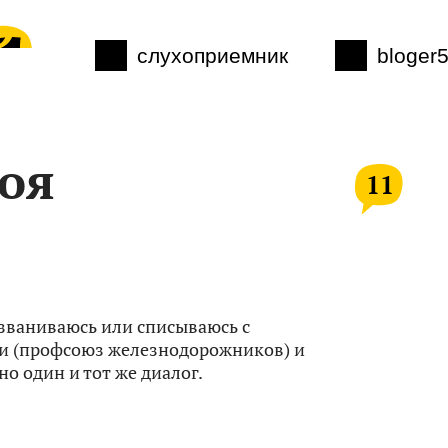
слухоприемник
bloger
воя
11
озваниваюсь или списываюсь с
и (профсоюз железнодорожников) и
о один и тот же диалог.