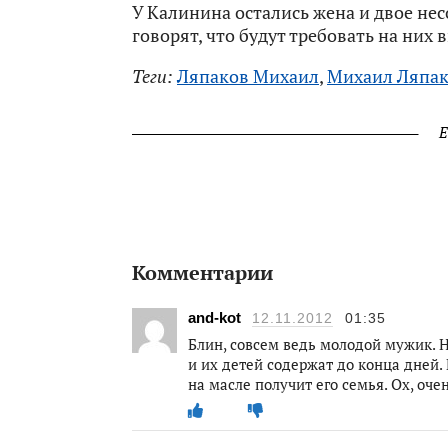
У Калинина остались жена и двое не
говорят, что будут требовать на них
Теги:
Ляпаков Михаил
,
Михаил Ляпа
Е
Комментарии
and-kot
12.11.2012
01:35
Блин, совсем ведь молодой мужик. Н
и их детей содержат до конца дней. 
на масле получит его семья. Ох, оч