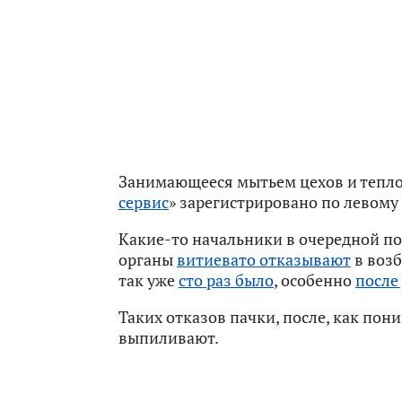
Занимающееся мытьем цехов и тепло
сервис
» зарегистрировано по левому 
Какие-то начальники в очередной п
органы
витиевато отказывают
в возб
так уже
сто раз было
, особенно
после
Таких отказов пачки, после, как по
выпиливают.