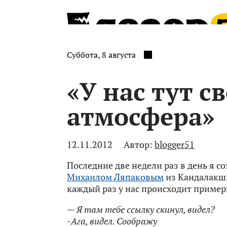
Суббота, 8 августа
«У нас тут с
атмосфера»
12.11.2012
Автор:
blogger51
Последние две недели раз в день я с
Михаилом Ляпаковым
из Кандалакш
каждый раз у нас происходит примерн
— Я там тебе ссылку скинул, видел?
-Ага, видел. Соображу