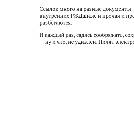
Ссылок много на разные документы —
внутренние РЖДшные и прочая и про
разбегаются.
И каждый раз, садясь соображать, с
— ну и что, не удивлен. Пилят элект