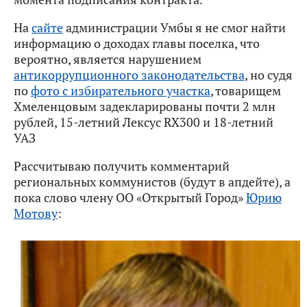
На
сайте
администрации Умбы я не смог найти
информацию о доходах главы поселка, что
вероятно, является нарушением
антикоррупционного законодательства
, но судя
по
фото с избирательного участка
, товарищем
Хмеленцовым задекларированы почти 2 млн
рублей, 15-летний Лексус RX300 и 18-летний
УАЗ
Рассчитываю получить комментарий
региональных коммунистов (будут в апдейте), а
пока слово члену ОО «Открытый Город»
Юрию
Мотову
: