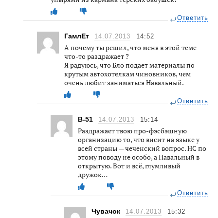
Ответить
ГамлЕт
14.07.2013
14:52
А почему ты решил, что меня в этой теме
что-то раздражает ?
Я радуюсь, что Бло подаёт материалы по
крутым автохотелкам чиновников, чем
очень любит заниматься Навальный.
Ответить
В-51
14.07.2013
15:14
Раздражает твою про-фэсбэшную
организацию то, что висит на языке у
всей страны — чеченский вопрос. НС по
этому поводу не особо, а Навальный в
открытую. Вот и всё, глумливый
дружок…
Ответить
Чувачок
14.07.2013
15:32