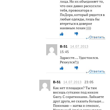
лица. Но их объединяет то,
что они давно раскусили
тебя, провокатора и
ПиДора, который рядится в
любые одежды, лишь бы
втереться в доверие
наивным лохам ))))
Ответить
В-51
14.07.2013
15:45
Здрассте…. Удостоился.
Рехнулся?))
Ответить
В-51
14.07.2013
23:05
Как нет площадки? Ты там
висишь сутками под ником
Garry. С соратниками. Лайкаете
друг друга, не сказать больше…
Понимаю — жатва и сенокос,
Навальный (гад) в мэры полез —