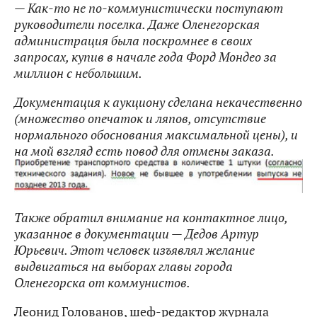
— Как-то не по-коммунистически поступают
руководители поселка. Даже Оленегорская
администрация была поскромнее в своих
запросах, купив в начале года Форд Мондео за
миллион с небольшим.
Документация к аукциону сделана некачественно
(множество опечаток и ляпов, отсутствие
нормального обоснования максимальной цены), и
на мой взгляд есть повод для отмены заказа.
Также обратил внимание на контактное лицо,
указанное в документации — Дедов Артур
Юрьевич. Этот человек изъявлял желание
выдвигаться на выборах главы города
Оленегорска от коммунистов.
Леонид Голованов, шеф-редактор журнала