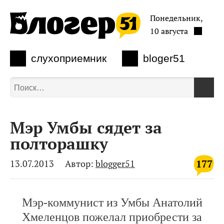
Понедельник,
10 августа
слухоприемник
bloger51
Мэр Умбы сядет за
полторашку
177
13.07.2013
Автор:
blogger51
Мэр-коммунист из Умбы Анатолий
Хмеленцов пожелал приобрести за