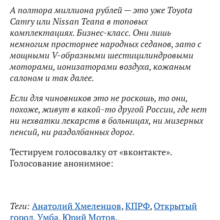
А полтора миллиона рублей — это уже Toyota
Camry или Nissan Teana в топовых
комплектациях. Бизнес-класс. Они лишь
немногим просторнее народных седанов, зато с
мощными V-образными шестицилиндровыми
моторами, ионизаторами воздуха, кожаным
салоном и так далее.
Если для чиновников это не роскошь, то они,
похоже, живут в какой-то другой России, где нет
ни нехватки лекарств в больницах, ни мизерных
пенсий, ни раздолбанных дорог.
Тестируем голосовалку от «вконтакте».
Голосование анонимное:
Теги:
Анатолий Хмеленцов
,
КПРФ
,
Открытый
город
,
Умба
,
Юрий Мотов
.