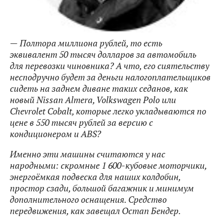
—
Полтора миллиона рублей, то есть
эквивалент 50 тысяч долларов за автомобиль
для перевозки чиновника? А что, его сиятельству
несподручно будет за деньги налогоплательщиков
сидеть на заднем диване таких седанов, как
новый Nissan Almera, Volkswagen Polo или
Chevrolet Cobalt, которые легко укладываются по
цене в 550 тысяч рублей за версию с
кондиционером и ABS?
Именно эти машины считаются у нас
народными: скромные 1 600-кубовые моторчики,
энергоёмкая подвеска для наших колдобин,
простор сзади, большой багажник и минимум
дополнительного оснащения. Средство
передвижения, как завещал Остап Бендер.