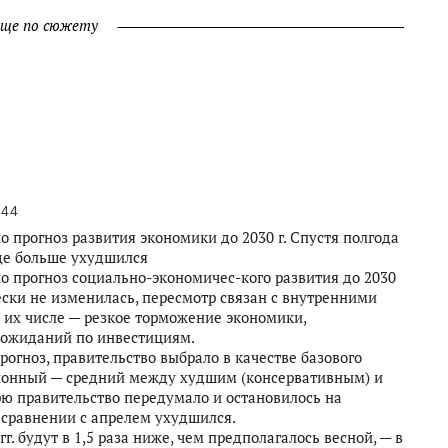
ще по сюжету
:44
 прогноз развития экономики до 2030 г. Спустя полгода
ще больше ухудшился
 прогноз социально-экономичес-кого развития до 2030
ески не изменилась, пересмотр связан с внутренними
В их числе — резкое торможение экономики,
 ожиданий по инвестициям.
рогноз, правительство выбрало в качестве базового
ионный — средний между худшим (консервативным) и
ю правительство передумало и остановилось на
 сравнении с апрелем ухудшился.
г. будут в 1,5 раза ниже, чем предполагалось весной, — в