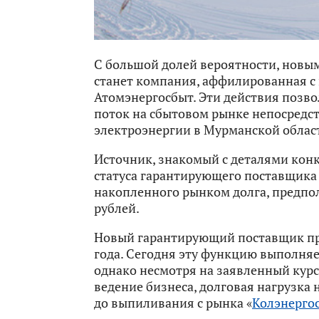
С большой долей вероятности, нов
станет компания, аффилированная с 
Атомэнергосбыт. Эти действия позво
поток на сбытовом рынке непосред
электроэнергии в Мурманской облас
Источник, знакомый с деталями конк
статуса гарантирующего поставщика
накопленного рынком долга, предпол
рублей.
Новый гарантирующий поставщик при
года. Сегодня эту функцию выполня
однако несмотря на заявленный курс
ведение бизнеса, долговая нагрузка 
до выпиливания с рынка «
Колэнерго