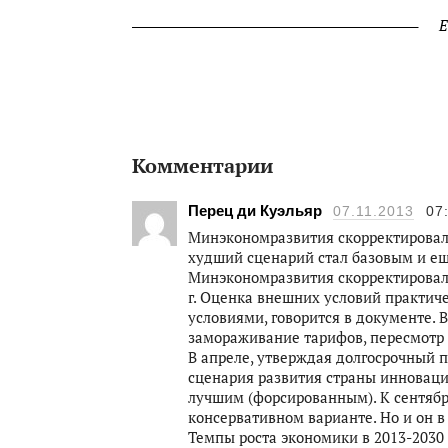
Е
Комментарии
Перец ди Куэльяр
07.11.2013
07
Минэкономразвития скорректировало
худший сценарий стал базовым и е
Минэкономразвития скорректировало
г. Оценка внешних условий практич
условиями, говорится в документе. 
замораживание тарифов, пересмотр
В апреле, утверждая долгосрочный п
сценария развития страны инновац
лучшим (форсированным). К сентябр
консервативном варианте. Но и он в
Темпы роста экономики в 2013-2030 г