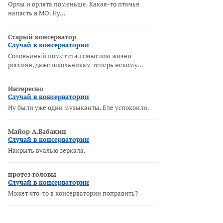
Орлы и орлята поменьше. Какая-то птичья
напасть в МО. Ну…
Старый консерватор
Случай в консерватории
Соловьиный помет стал смыслом жизни
россиян, даже школьникам теперь некому…
Интересно
Случай в консерватории
Ну были уже одни музыканты. Еле успокоили.
Майор А.Бабакин
Случай в консерватории
Накрыть вуалью зеркала.
протез головы
Случай в консерватории
Может что-то в консерватории поправить?