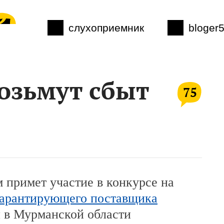
слухоприемник
bloger
озьмут сбыт
75
 примет участие в конкурсе на
гарантирующего поставщика
и в Мурманской области