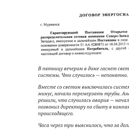
В пятницу вечером в доме гаснет свет
системы. Что случилось — непонятно.
Вместе со светом выключилась систем
минус, начали перемерзать трубы. Ана
решили, что случилась авария — начал
позвонил директору по сбыту в компан
происходящего.
Часа через три выяснилось, что за до