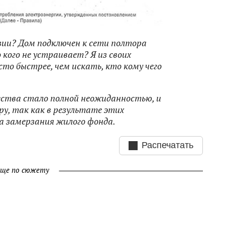
зии? Дом подключен к сети полтора
о кого не устраивает? Я из своих
то быстрее, чем искать, кто кому чего
ества стало полной неожиданностью, и
ру, так как в результате этих
за замерзания жилого фонда.
Распечатать
ще по сюжету