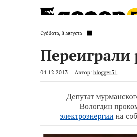
Суббота, 8 августа
Переиграли
04.12.2013
Автор:
blogger51
Депутат мурманског
Вологдин проко
электроэнергии
на соб