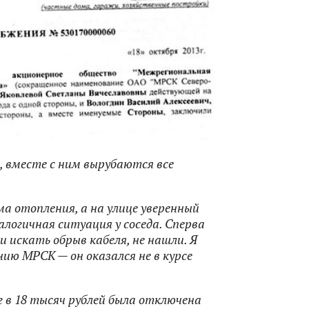
, вместе с ним вырубаются все
а отопления, а на улице уверенный
логичная ситуация у соседа. Сперва
и искать обрыв кабеля, не нашли. Я
ию МРСК — он оказался не в курсе
лг в 18 тысяч рублей была отключена