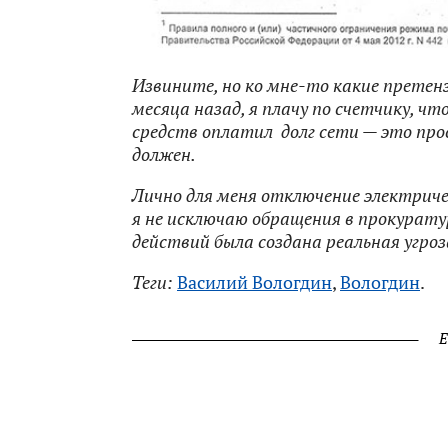
Извините, но ко мне-то какие претен
месяца назад, я плачу по счетчику, чт
средств оплатил долг сети — это прос
должен.
Л
ично для меня отключение электрич
я не исключаю обращения в прокурату
действий была создана реальная угро
Теги:
Василий Вологдин
,
Вологдин
.
Е