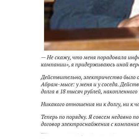
— Не скажу, что меня порадовала инф
компании», я придерживаюсь иной вер
Действительно, электричество было о
Абрам-мысе: у меня и у соседа. Дейст
долга в 18 тысяч рублей, накопленног
Никакого отношения ни к долгу, ни к ч
Теперь по порядку. Я совсем недавно 
договор электроснабжения с компани