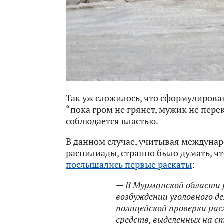
Так уж сложилось, что сформулиров
“пока гром не грянет, мужик не пере
соблюдается властью.
В данном случае, учитывая междуна
распилиады, странно было думать, что
послышались первые раскаты
:
— В Мурманской области 
возбуждении уголовного д
полицейской проверки ра
средств, выделенных на 