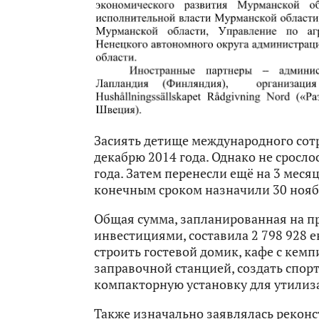
Засиять детище международного сот
декабрю 2014 года. Однако не срослос
года. Затем перенесли ещё на 3 мес
конечным сроком назначили 30 ноябр
Общая сумма, запланированная на пр
инвестициями, составила 2 798 928 е
строить гостевой домик, кафе с кем
заправочной станцией, создать спор
компакторную установку для утилиз
Также изначально заявлялась реконс