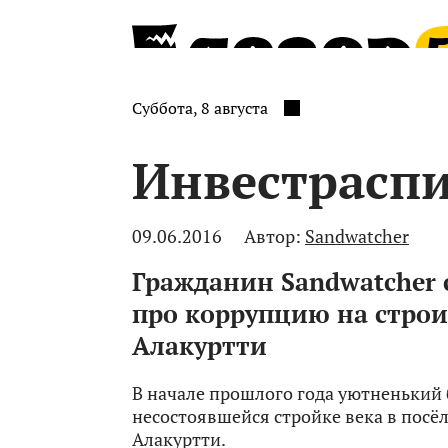
Суббота, 8 августа
Инвестраспи
09.06.2016
Автор:
Sandwatcher
Гражданин Sandwatcher 
про коррупцию на строи
Алакуртти
В начале прошлого года уютненький
несостоявшейся стройке века в посё
Алакуртти.