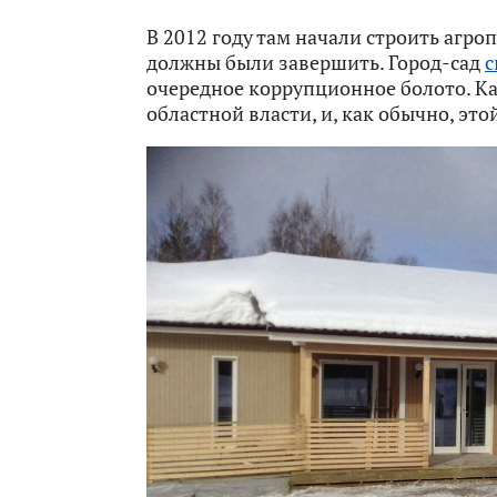
В 2012 году там начали строить агроп
должны были завершить. Город-сад
с
очередное коррупционное болото. Ка
областной власти, и, как обычно, это