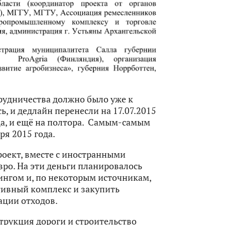
рудничества должно было уже к
ь, и дедлайн перенесли на 17.07.2015
яца, и ещё на полтора. Самым-самым
я 2015 года.
оект, вместе с иностранными
вро. На эти деньги планировалось
пингом и, по некоторым источникам,
тивный комплекс и закупить
ации отходов.
трукция дороги и строительство