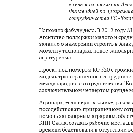
в сельском поселении Ала
Финляндией по программе
сотрудничества ЕС «Кола
Напомню фабулу дела. В 2012 году 
Агентство поддержки малого и средн
заявило о намерении строить в Алаку
моменту технопарка, новое заполярно
агротуризма.
Проект под номером КО 520 с громк
модель трансграничного сотрудниче
международного сотрудничества “Кол
заключительном четвертом раунде 
Агропарк, если верить заявке, разом
посодействовать приграничному сот
помочь заполярным аграриям, облег
КПП Салла, создать рабочие места дл
времени бедствовали в отсутствии в