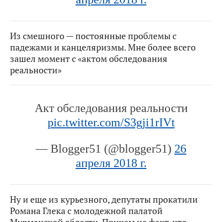
Из смешного — постоянные проблемы с
падежами и канцеляризмы. Мне более всего
зашел момент с «актом обследования
реальности»
Акт обследования реальности
pic.twitter.com/S3gji1rIVt
— Blogger51 (@blogger51)
26
апреля 2018 г.
Ну и еще из курьезного, депутаты прокатили
Романа Глека с молодежной палатой
Мурманской области. Причем не факт, что