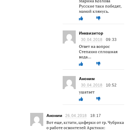
Марина Козлова
Русские таки победят,
мамой клянусь.
Инквизитор
30.04.2018
09:33
Ответ на вопрос
Степахно сплошная
вода…
Аноним
30.04.2018
10:52
ушатает
Аноним
26.04.2018
18:17
Вот еще, кстати, циферки от гр. Чубрика
о работе освоителей Арктики: