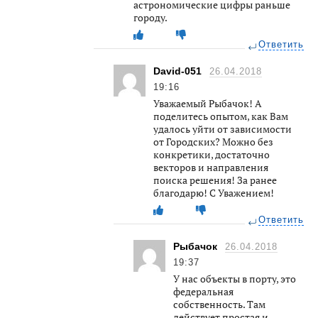
астрономические цифры раньше
городу.
Ответить
David-051
26.04.2018
19:16
Уважаемый Рыбачок! А
поделитесь опытом, как Вам
удалось уйти от зависимости
от Городских? Можно без
конкретики, достаточно
векторов и направления
поиска решения! За ранее
благодарю! С Уважением!
Ответить
Рыбачок
26.04.2018
19:37
У нас объекты в порту, это
федеральная
собственность. Там
действует простая и