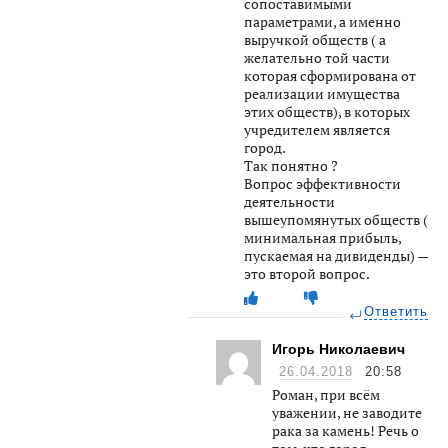
сопоставимыми
параметрами, а именно
выручкой обществ ( а
желательно той части
которая сформирована от
реализации имущества
этих обществ), в которых
учредителем является
город.
Так понятно ?
Вопрос эффективности
деятельности
вышеупомянутых обществ (
минимальная прибыль,
пускаемая на дивиденды) —
это второй вопрос.
Ответить
Игорь Николаевич
26.04.2018
20:58
Роман, при всём
уважении, не заводите
рака за камень! Речь о