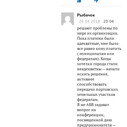
Рыбачок
26.04.2018
20:04
решают проблемы по
мере их организации.
Пока платежи были
адекватные, мне было
все равно кому платить
( муниципалам или
федералам). Когда
хотелки города стали
неадекватны — начали
искать решение,
активнее
способствовать
передачи портовских
земельных участков
федералам.
Я же АБВ задавал
вопрос на
конференции,
посвященной дню
предпринимателя —