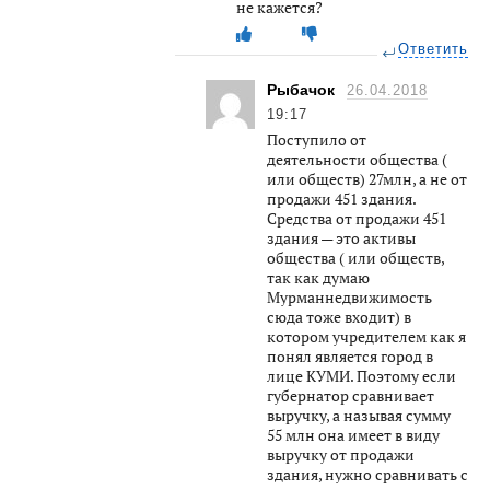
не кажется?
Ответить
Рыбачок
26.04.2018
19:17
Поступило от
деятельности общества (
или обществ) 27млн, а не от
продажи 451 здания.
Средства от продажи 451
здания — это активы
общества ( или обществ,
так как думаю
Мурманнедвижимость
сюда тоже входит) в
котором учредителем как я
понял является город в
лице КУМИ. Поэтому если
губернатор сравнивает
выручку, а называя сумму
55 млн она имеет в виду
выручку от продажи
здания, нужно сравнивать с