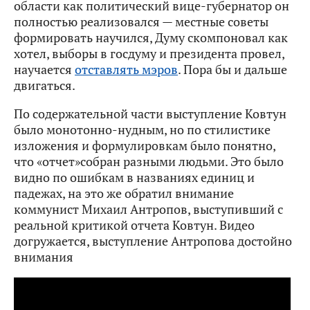
области как политический вице-губернатор он
полностью реализовался — местные советы
формировать научился, Думу скомпоновал как
хотел, выборы в госдуму и президента провел,
научается
отставлять мэров
. Пора бы и дальше
двигаться.
По содержательной части выступление Ковтун
было монотонно-нудным, но по стилистике
изложения и формулировкам было понятно,
что «отчет»собран разными людьми. Это было
видно по ошибкам в названиях единиц и
падежах, на это же обратил внимание
коммунист Михаил Антропов, выступивший с
реальной критикой отчета Ковтун. Видео
догружается, выступление Антропова достойно
внимания