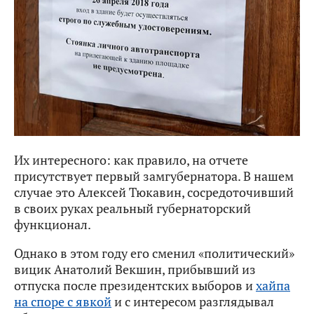
Их интересного: как правило, на отчете
присутствует первый замгубернатора. В нашем
случае это Алексей Тюкавин, сосредоточивший
в своих руках реальный губернаторский
функционал.
Однако в этом году его сменил «политический»
вицик Анатолий Векшин, прибывший из
отпуска после президентских выборов и
хайпа
на споре с явкой
и с интересом разглядывал