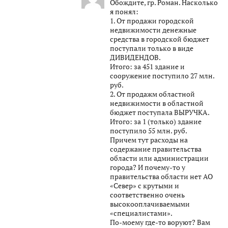
Обождите, гр. Роман. Насколько
я понял:
1. От продажи городской
недвижимости денежные
средства в городской бюджет
поступали только в виде
ДИВИДЕНДОВ.
Итого: за 451 здание и
сооружение поступило 27 млн.
руб.
2. От продажм областной
недвижимости в областной
бюджет поступала ВЫРУЧКА.
Итого: за 1 (только) здание
поступило 55 млн. руб.
Причем тут расходы на
содержание правительства
области или администрации
города? И почему-то у
правительства области нет АО
«Север» с крутыми и
соответственно очень
высокооплачиваемыми
«специалистами».
По-моему где-то воруют? Вам