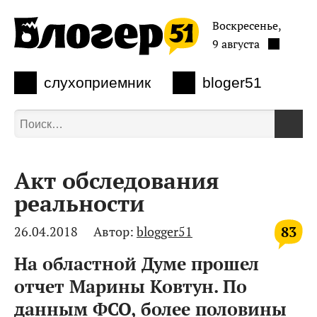
Воскресенье,
9 августа
слухоприемник
bloger51
Акт обследования
реальности
83
26.04.2018
Автор:
blogger51
На областной Думе прошел
отчет Марины Ковтун. По
данным ФСО, более половины