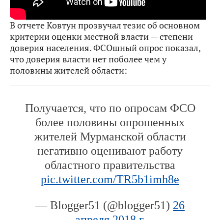
В отчете Ковтун прозвучал тезис об основном
критерии оценки местной власти — степени
доверия населения. ФСОшный опрос показал,
что доверия власти нет поболее чем у
половины жителей области:
Получается, что по опросам ФСО
более половины опрошенных
жителей Мурманской области
негативно оценивают работу
областного правительства
pic.twitter.com/TR5b1imh8e
— Blogger51 (@blogger51)
26
апреля 2018 г.