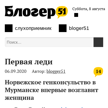
Суббота, 8 августа
слухоприемник
bloger51
Первая леди
14
06.09.2020
Автор:
blogger51
Норвежское генконсульство в
Мурманске впервые возглавит
женщина