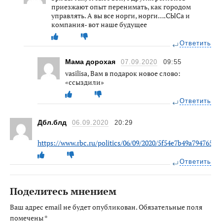
приезжают опыт перенимать, как городом
управлять. А вы все норги, норги….СЫСа и
компания- вот наше будущее
Ответить
Мама дорохая
07.09.2020
09:55
vasilisa, Вам в подарок новое слово:
«ссыздили»
Ответить
Дбл.блд
06.09.2020
20:29
https://www.rbc.ru/politics/06/09/2020/5f54e7b49a794765c8
Ответить
Поделитесь мнением
Ваш адрес email не будет опубликован.
Обязательные поля
помечены
*