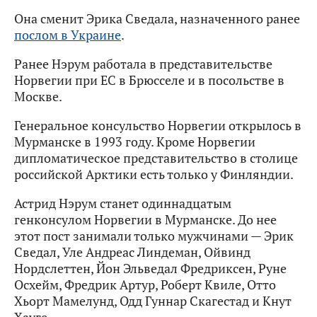
Она сменит Эрика Сведала, назначенного ранее
послом в Украине
.
Ранее Нэрум работала в представительстве
Норвегии при ЕС в Брюсселе и в посольстве в
Москве.
Генеральное консульство Норвегии открылось в
Мурманске в 1993 году. Кроме Норвегии
дипломатическое представительство в столице
российской Арктики есть только у Финляндии.
Астрид Нэрум станет одиннадцатым
генконсулом Норвегии в Мурманске. До нее
этот пост занимали только мужчинами — Эрик
Сведал, Уле Андреас Линдеман, Ойвинд
Нордслеттен, Йон Эльведал Фредриксен, Руне
Осхейм, Фредрик Артур, Роберт Квиле, Отто
Хьорт Мамелунд, Одд Гуннар Скагестад и Кнут
Хауге.