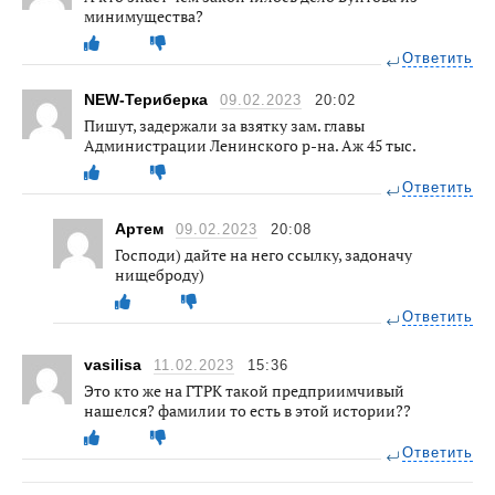
минимущества?
Ответить
NEW-Териберка
09.02.2023
20:02
Пишут, задержали за взятку зам. главы
Администрации Ленинского р-на. Аж 45 тыс.
Ответить
Артем
09.02.2023
20:08
Господи) дайте на него ссылку, задоначу
нищеброду)
Ответить
vasilisa
11.02.2023
15:36
Это кто же на ГТРК такой предприимчивый
нашелся? фамилии то есть в этой истории??
Ответить