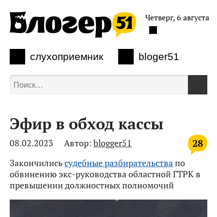
Четверг, 6 августа
слухоприемник
bloger51
Эфир в обход кассы
28
08.02.2023
Автор:
blogger51
Закончились
судебные разбирательства
по
обвинению экс-руководства областной ГТРК в
превышении должностных полномочий