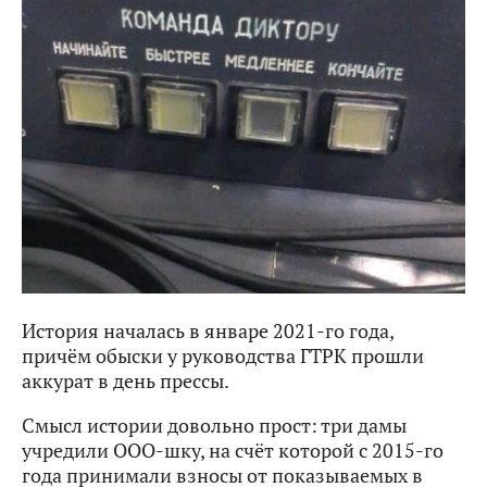
История началась в январе 2021-го года,
причём обыски у руководства ГТРК прошли
аккурат в день прессы.
Смысл истории довольно прост: три дамы
учредили ООО-шку, на счёт которой с 2015-го
года принимали взносы от показываемых в