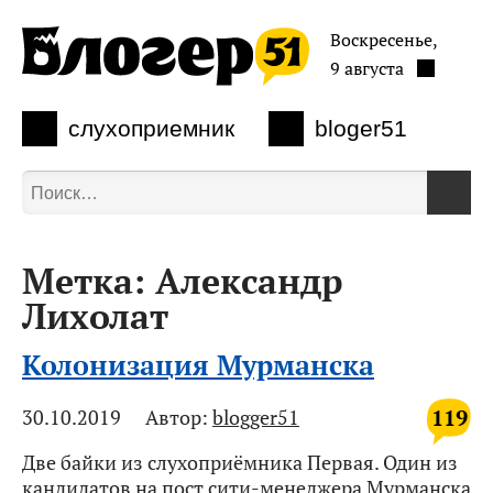
Воскресенье,
9 августа
слухоприемник
bloger51
Метка:
Александр
Лихолат
Колонизация Мурманска
119
30.10.2019
Автор:
blogger51
Две байки из слухоприёмника Первая. Один из
кандидатов на пост сити-менеджера Мурманска