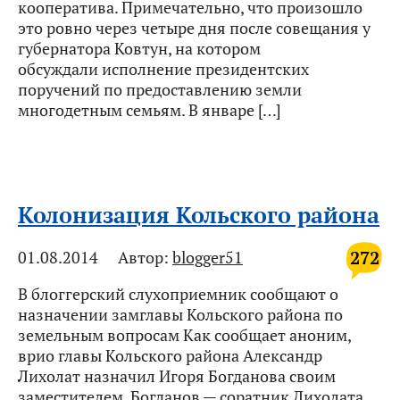
кооператива. Примечательно, что произошло
это ровно через четыре дня после совещания у
губернатора Ковтун, на котором
обсуждали исполнение президентских
поручений по предоставлению земли
многодетным семьям. В январе […]
Колонизация Кольского района
272
01.08.2014
Автор:
blogger51
В блоггерский слухоприемник сообщают о
назначении замглавы Кольского района по
земельным вопросам Как сообщает аноним,
врио главы Кольского района Александр
Лихолат назначил Игоря Богданова своим
заместителем. Богданов — соратник Лихолата