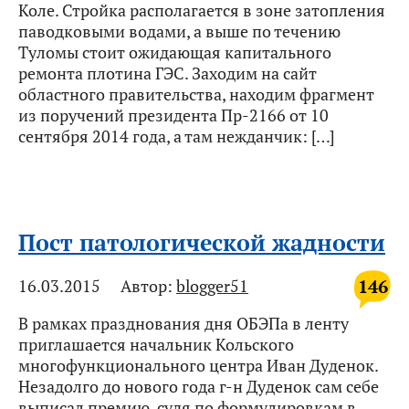
Коле. Стройка располагается в зоне затопления
паводковыми водами, а выше по течению
Туломы стоит ожидающая капитального
ремонта плотина ГЭС. Заходим на сайт
областного правительства, находим фрагмент
из поручений президента Пр-2166 от 10
сентября 2014 года, а там нежданчик: […]
Пост патологической жадности
146
16.03.2015
Автор:
blogger51
В рамках празднования дня ОБЭПа в ленту
приглашается начальник Кольского
многофункционального центра Иван Дуденок.
Незадолго до нового года г-н Дуденок сам себе
выписал премию, судя по формулировкам в