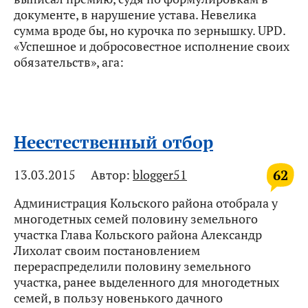
документе, в нарушение устава. Невелика
сумма вроде бы, но курочка по зернышку. UPD.
«Успешное и добросовестное исполнение своих
обязательств», ага:
Неестественный отбор
62
13.03.2015
Автор:
blogger51
Администрация Кольского района отобрала у
многодетных семей половину земельного
участка Глава Кольского района Александр
Лихолат своим постановлением
перераспределили половину земельного
участка, ранее выделенного для многодетных
семей, в пользу новенького дачного