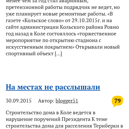
менее чем за год стал аварийным,
претензионной работы подрядчик не ведет, но
уже планирует новые ремонтные работы. «В
газете «Кольское слово» от 29.10.2015г. и на
сайте администрации Кольского района Ровно
год назад в Коле состояллось «торжественное
меропориятие по открытию стадиона с
искусственным покрытием» Открывали новый
спортивный объект […]
На местах не расслышали
79
30.09.2015
Автор:
blogger51
Строительство дома в Коле ведется в
нарушение поручений Президента К теме
строительства дома для расселения Териберки в