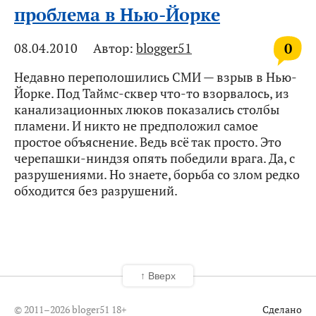
проблема в Нью-Йорке
0
08.04.2010
Автор:
blogger51
Недавно переполошились СМИ — взрыв в Нью-
Йорке. Под Таймс-сквер что-то взорвалось, из
канализационных люков показались столбы
пламени. И никто не предположил самое
простое объяснение. Ведь всё так просто. Это
черепашки-ниндзя опять победили врага. Да, с
разрушениями. Но знаете, борьба со злом редко
обходится без разрушений.
↑ Вверх
© 2011–2026 bloger51
18+
Сделано