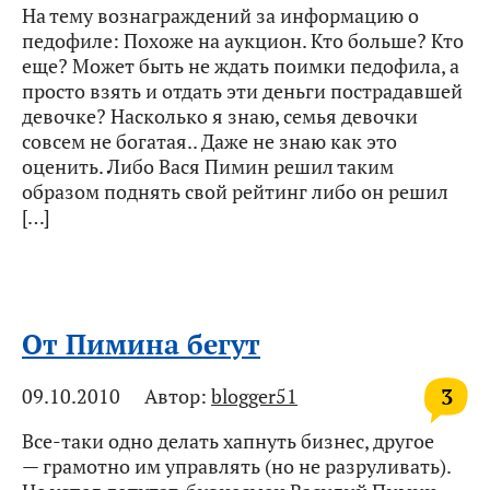
На тему вознаграждений за информацию о
педофиле: Похоже на аукцион. Кто больше? Кто
еще? Может быть не ждать поимки педофила, а
просто взять и отдать эти деньги пострадавшей
девочке? Насколько я знаю, семья девочки
совсем не богатая.. Даже не знаю как это
оценить. Либо Вася Пимин решил таким
образом поднять свой рейтинг либо он решил
[…]
От Пимина бегут
3
09.10.2010
Автор:
blogger51
Все-таки одно делать хапнуть бизнес, другое
— грамотно им управлять (но не разруливать).