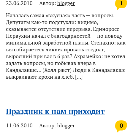
1
23.06.2010
Автор:
blogger
Началась самая «вкусная» часть — вопросы.
Депутаты как-то подстухли: видимо,
сказывается отсутствие перерыва. Единоросс
Первухин начал с благодарностей — по поводу
минимальной заработной платы. Степахно: как
вы собираетесь ликвилировать госдолг,
выросший при вас в 6 раз? Ахрамейко: не хотел
задать вопросы, но побывав вчера в
Кандалакше… (Холл ржет) Люди в Канадалакше
выкраивают крохи на хлеб. […]
Праздник к нам приходит
0
11.06.2010
Автор:
blogger