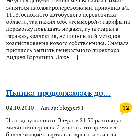
Не успел депутат-бизнесмен Василий Пимин
заняться пассажироперевозками, прикупив а/к
1118, основного автобусного перевозчика
области, так нажил себе «гемморой»: тарифы на
перевозку повышать не дают, куча старья в
гаражах, коллектив, не принявший методов
хозяйствования нового собственника. Сначала
пришлось выгнать генерального директора
Андрея Варзугина. Даже […]
Пьянка продолжалась до…
12
02.10.2010
Автор:
blogger51
Из подслушанного: Вчера, в 21.50 разговора
миллиционеров на 5 углах (в это время все
близлежащие кварталы содрогались из-за