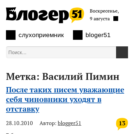
Воскресенье,
9 августа
слухоприемник
bloger51
Метка:
Василий Пимин
После таких писем уважающие
себя чиновники уходят в
отставку
13
28.10.2010
Автор:
blogger51