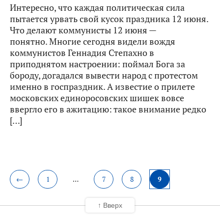
Интересно, что каждая политическая сила
пытается урвать свой кусок праздника 12 июня.
Что делают коммунисты 12 июня —
понятно. Многие сегодня видели вождя
коммунистов Геннадия Степахно в
приподнятом настроении: поймал Бога за
бороду, догадался вывести народ с протестом
именно в госпраздник. А известие о прилете
московских единоросовских шишек вовсе
ввергло его в ажитацию: такое внимание редко
[…]
←
1
…
7
8
9
↑ Вверх