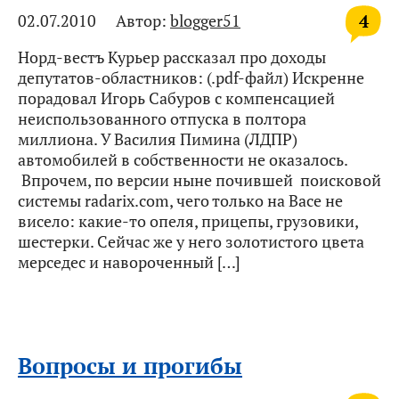
4
02.07.2010
Автор:
blogger51
Норд-вестъ Курьер рассказал про доходы
депутатов-областников: (.pdf-файл) Искренне
порадовал Игорь Сабуров с компенсацией
неиспользованного отпуска в полтора
миллиона. У Василия Пимина (ЛДПР)
автомобилей в собственности не оказалось.
Впрочем, по версии ныне почившей поисковой
системы radarix.com, чего только на Васе не
висело: какие-то опеля, прицепы, грузовики,
шестерки. Сейчас же у него золотистого цвета
мерседес и навороченный […]
Вопросы и прогибы