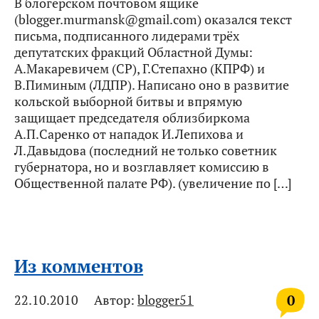
В блогерском почтовом ящике
(blogger.murmansk@gmail.com) оказался текст
письма, подписанного лидерами трёх
депутатских фракций Областной Думы:
А.Макаревичем (СР), Г.Степахно (КПРФ) и
В.Пиминым (ЛДПР). Написано оно в развитие
кольской выборной битвы и впрямую
защищает председателя облизбиркома
А.П.Саренко от нападок И.Лепихова и
Л.Давыдова (последний не только советник
губернатора, но и возглавляет комиссию в
Общественной палате РФ). (увеличение по […]
Из комментов
0
22.10.2010
Автор:
blogger51