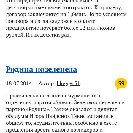
кинопредприятия Мурманск вывели
десятикратные суммы контрактов. К примеру,
договор заключается на 1,6млн. Но по условиям
договора и из-за задержек в оплате
предприятие потеряет более 12 миллионов
рублей. И так десятки раз.
Родина позеленела
59
18.07.2014
Автор:
blogger51
Практически весь актив мурманского
отделения партии «Альянс Зеленых» перешел в
партию «Родина». Там же оказался и депутат
облдумы Игорь Найденов Такие метания, в
общем-то, неудивительны, особенно в свете
продления ареста одного из лидеров и