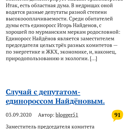
Итак, есть областная дума. В недрищах оной
водятся разные депутаты разной степени
высокоооплачиваемости. Среди обитателей
думы есть единоросс Игорь Найденов, с
хорошей по мурманским меркам родословной:
Единоросс Найдёнов является заместителем
председателя целых трёх разных комитетов —
по энергетике и ЖКХ, экономике, и, наконец,
природопользованию и экологии. […]
Случай с депутатом-
единороссом Найдёновым.
91
03.09.2020
Автор:
blogger51
Заместитель председателя комитета