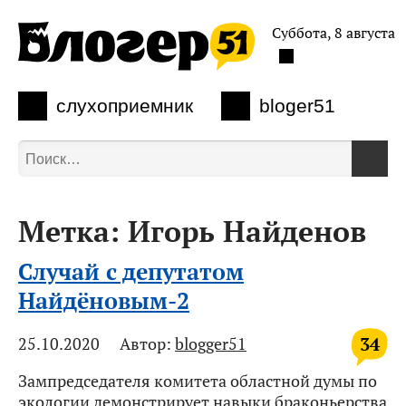
Суббота, 8 августа
слухоприемник
bloger51
Метка:
Игорь Найденов
Случай с депутатом
Найдёновым-2
34
25.10.2020
Автор:
blogger51
Зампредседателя комитета областной думы по
экологии демонстрирует навыки браконьерства