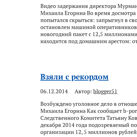
Видео задержания директора Мурман
Михаила Егорина Во время досмотр
попытался скрыться: запрыгнул в сво
остановлен машиной оперативников.
новогодний пакет с 12,5 миллионами
находится под домашним арестом: от
Взяли с рекордом
06.12.2014
Автор:
blogger51
Возбуждено уголовное дело в отнош
Михаила Егорина Как сообщает b-por
Следственного Комитета Татьяну Кова
декабря 2014 года подозреваемый п
организации 12, 5 миллионов рублей