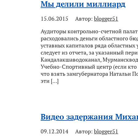
Мы делили миллиард
15.06.2015
Автор:
blogger51
Аудиторы контрольно-счетной палат
расходовались деньги областного бю
уставных капиталов ряда областных 
следует из отчета, за указанный пер
Кандалакшаводоканал, Мурманскводо
Учебно-Спортивный центр (если кто 
что взять замгубернатора Натальи По
эти […]
Видео задержания Миха
09.12.2014
Автор:
blogger51