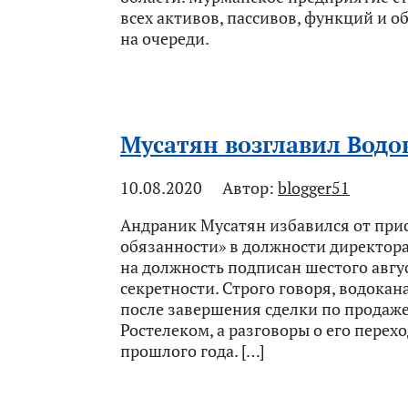
всех активов, пассивов, функций и о
на очереди.
Мусатян возглавил Водо
10.08.2020
Автор:
blogger51
Андраник Мусатян избавился от пр
обязанности» в должности директора
на должность подписан шестого авгус
секретности. Строго говоря, водокан
после завершения сделки по продаж
Ростелеком, а разговоры о его перехо
прошлого года. […]