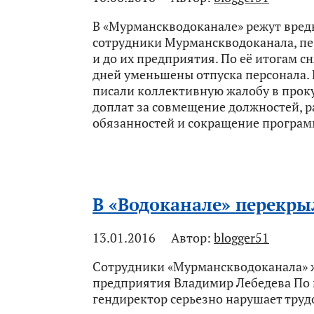
В «Мурманскводоканале» режут вред
сотрудники Мурманскводоканала, пе
и до их предприятия. По её итогам с
дней уменьшены отпуска персонала.
писали коллективную жалобу в прок
доплат за совмещение должностей, 
обязанностей и сокращение програ
В «Водоканале» перекр
13.01.2016
Автор:
blogger51
Сотрудники «Мурманскводоканала» ж
предприятия Владимир Лебедева По
гендиректор серьезно нарушает труд