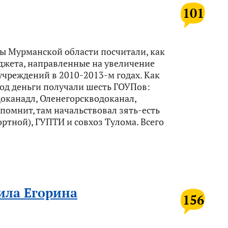
101
ы Мурманской области посчитали, как
джета, направленные на увеличение
учреждений в 2010-2013-м годах. Как
иод деньги получали шесть ГОУПов:
канадл, Оленегорскводоканал,
помнит, там начальствовал зять-есть
ртной), ГУПТИ и совхоз Тулома. Всего
ила Егорина
156