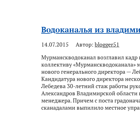
Водоканалья из влади
14.07.2015
Автор:
blogger51
Мурманскводоканал возглавил кадр 
коллективу «Мурманскводоканала» 
нового генерального директора — Л
Кандидатура нового директора неско
Лебедева 30-летний стаж работы рук
Александров Владимирской области и
менеджера. Причем с поста градонач
сканадалами выпилило местное упра