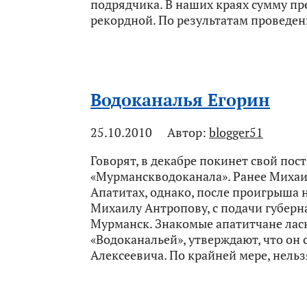
подрядчика. В наших краях сумму пр
рекордной. По результатам проведен
Водоканалья Егорин
25.10.2010
Автор:
blogger51
Говорят, в декабре покинет свой пос
«Мурманскводоканала». Ранее Михаи
Апатитах, однако, после проигрыша 
Михаилу Антропову, с подачи губерн
Мурманск. Знакомые апатитчане лас
«Водоканальей», утверждают, что он
Алексеевича. По крайней мере, нельзя