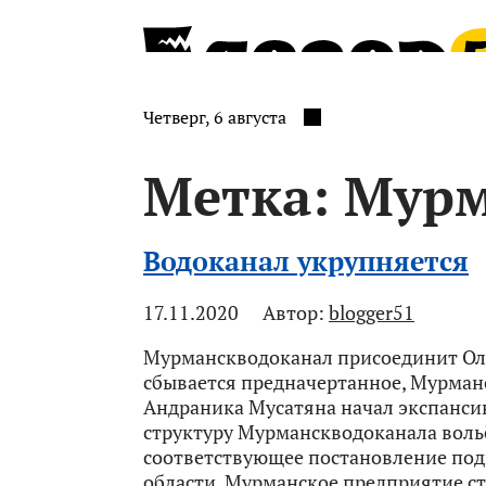
Четверг, 6 августа
Метка:
Мурм
Водоканал укрупняется
17.11.2020
Автор:
blogger51
Мурманскводоканал присоединит Оле
сбывается предначертанное, Мурман
Андраника Мусатяна начал экспансию
структуру Мурманскводоканала воль
соответствующее постановление под
области. Мурманское предприятие 