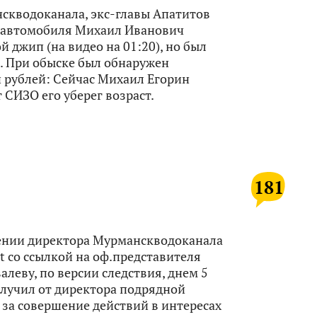
скводоканала, экс-главы Апатитов
а автомобиля Михаил Иванович
й джип (на видео на 01:20), но был
 При обыске был обнаружен
 рублей: Сейчас Михаил Егорин
 СИЗО его уберег возраст.
181
ении директора Мурманскводоканала
t со ссылкой на оф.представителя
леву, по версии следствия, днем 5
олучил от директора подрядной
 за совершение действий в интересах