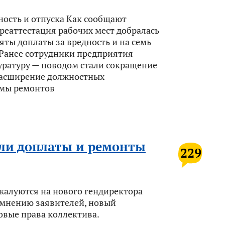
ность и отпуска Как сообщают
реаттестация рабочих мест добралась
няты доплаты за вредность и на семь
 Ранее сотрудники предприятия
уратуру — поводом стали сокращение
расширение должностных
ммы ремонтов
ыли доплаты и ремонты
229
алуются на нового гендиректора
 мнению заявителей, новый
овые права коллектива.