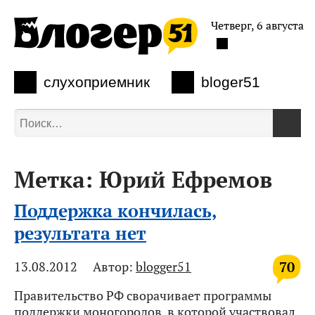
Четверг, 6 августа
слухоприемник
bloger51
Метка:
Юрий Ефремов
Поддержка кончилась,
результата нет
70
13.08.2012
Автор:
blogger51
Правительство РФ сворачивает программы
поддержки моногородов, в которой участвовал