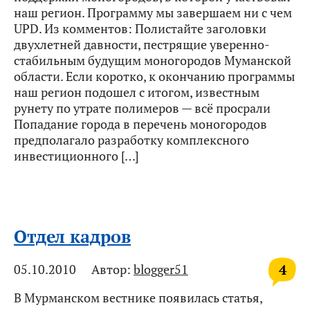
наш регион. Программу мы завершаем ни с чем
UPD. Из комментов: Полистайте заголовки
двухлетней давности, пестрящие уверенно-
стабильным будущим моногородов Муманской
области. Если коротко, к окончанию программы
наш регион подошел с итогом, известным
рунету по утрате полимеров — всё просрали
Попадание города в перечень моногородов
предполагало разработку комплексного
инвестиционного […]
Отдел кадров
4
05.10.2010
Автор:
blogger51
В Мурманском вестнике появилась статья,