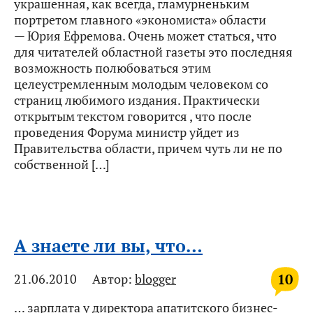
украшенная, как всегда, гламурненьким
портретом главного «экономиста» области
— Юрия Ефремова. Очень может статься, что
для читателей областной газеты это последняя
возможность полюбоваться этим
целеустремленным молодым человеком со
страниц любимого издания. Практически
открытым текстом говорится , что после
проведения Форума министр уйдет из
Правительства области, причем чуть ли не по
собственной […]
А знаете ли вы, что…
10
21.06.2010
Автор:
blogger
… зарплата у директора апатитского бизнес-