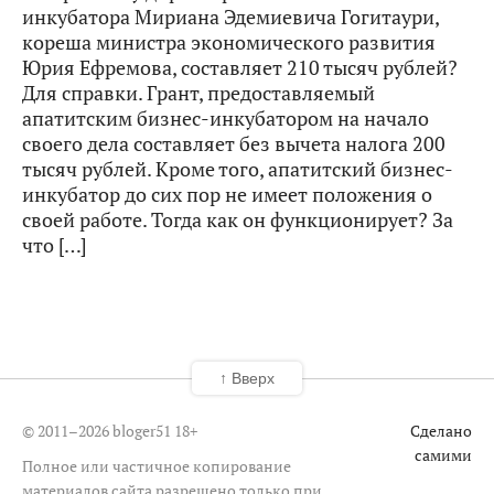
инкубатора Мириана Эдемиевича Гогитаури,
кореша министра экономического развития
Юрия Ефремова, составляет 210 тысяч рублей?
Для справки. Грант, предоставляемый
апатитским бизнес-инкубатором на начало
своего дела составляет без вычета налога 200
тысяч рублей. Кроме того, апатитский бизнес-
инкубатор до сих пор не имеет положения о
своей работе. Тогда как он функционирует? За
что […]
↑ Вверх
© 2011–2026 bloger51
18+
Сделано
самими
Полное или частичное копирование
материалов сайта разрешено только при