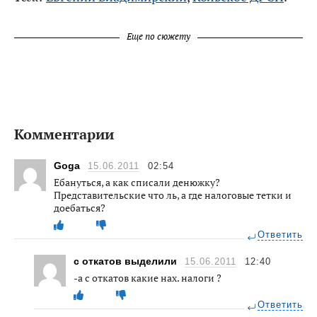
Еще по сюжету
Комментарии
Goga
15.06.2011
02:54
Ебануться, а как списали денюжку?
Представительские что ль, а где налоговые тетки и
доебаться?
Ответить
с откатов выделили
15.06.2011
12:40
-а с откатов какие нах. налоги ?
Ответить