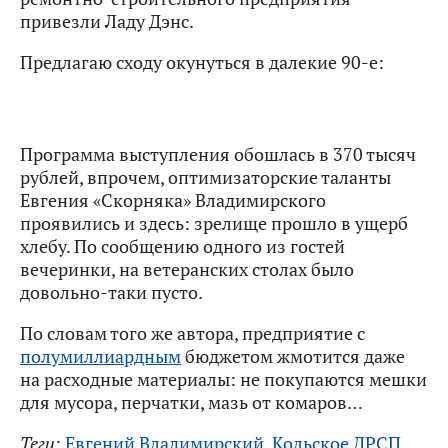
привезли Ладу Дэнс.
Предлагаю сходу окунуться в далекие 90-е:
Программа выступления обошлась в 370 тысяч
рублей, впрочем, оптимизаторские таланты
Евгения «Скорняка» Владимирского
проявились и здесь: зрелище прошло в ущерб
хлебу. По сообщению одного из гостей
вечеринки, на ветеранских столах было
довольно-таки пусто.
По словам того же автора, предприятие с
полумиллиардным
бюджетом жмотится даже
на расходные материалы: не покупаются мешки
для мусора, перчатки, мазь от комаров…
Теги:
Евгений Владимирский
,
Кольское ДРСП
.