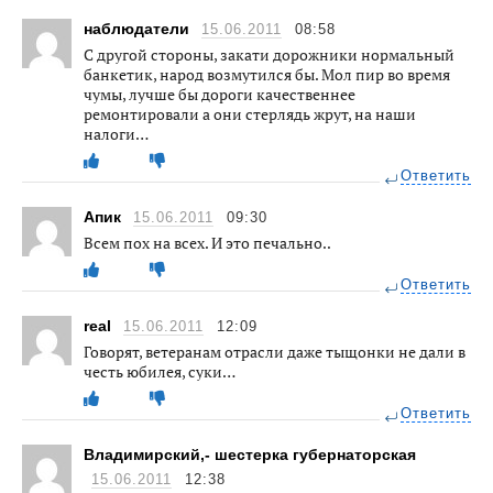
наблюдатели
15.06.2011
08:58
С другой стороны, закати дорожники нормальный
банкетик, народ возмутился бы. Мол пир во время
чумы, лучше бы дороги качественнее
ремонтировали а они стерлядь жрут, на наши
налоги…
Ответить
Апик
15.06.2011
09:30
Всем пох на всех. И это печально..
Ответить
real
15.06.2011
12:09
Говорят, ветеранам отрасли даже тыщонки не дали в
честь юбилея, суки…
Ответить
Владимирский,- шестерка губернаторская
15.06.2011
12:38