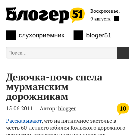
Воскресенье,
9 августа
слухоприемник
bloger51
Девочка-ночь спела
мурманским
дорожникам
10
15.06.2011
Автор:
blogger
Рассказывают
, что на пятничное застолье в
честь 60-летнего юбилея Кольского дорожного
ремонтно-строительного предприятия