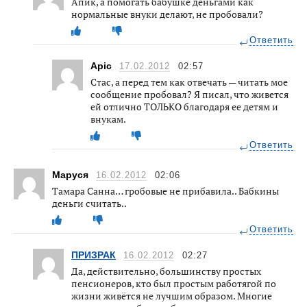
Апик, а помогать бабушке деньгами как
нормальные внуки делают, не пробовали?
Ответить
Apic
17.02.2012
02:57
Стас, а перед тем как отвечать — читать мое
сообщение пробовал? Я писал, что живется
ей отлично ТОЛЬКО благодаря ее детям и
внукам.
Ответить
Маруся
16.02.2012
02:06
Тамара Санна… гробовые не прибавила.. Бабкины
деньги считать..
Ответить
ПРИЗРАК
16.02.2012
02:27
Да, действительно, большинству простых
пенсионеров, кто был простым работягой по
жизни живётся не лучшим образом. Многие