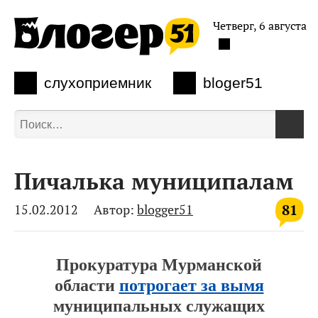
Четверг, 6 августа
слухоприемник
bloger51
Пичалька муниципалам
81
15.02.2012
Автор:
blogger51
Прокуратура Мурманской
области
потрогает за вымя
муниципальных служащих