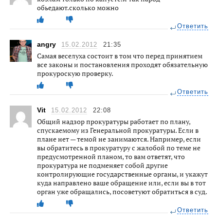
обьедают.сколько можно
Ответить
angry
15.02.2012
21:35
Самая веселуха состоит в том что перед принятием
все законы и постановления проходят обязательную
прокуроскую проверку.
Ответить
Vit
15.02.2012
22:08
Общий надзор прокуратуры работает по плану,
спускаемому из Генеральной прокуратуры. Если в
плане нет — темой не занимаются. Например, если
вы обратитесь в прокуратуру с жалобой по теме не
предусмотренной планом, то вам ответят, что
прокуратура не подменяет собой другие
контролирующие государственные органы, и укажут
куда направлено ваше обращение или, если вы в тот
орган уже обращались, посоветуют обратиться в суд.
Ответить