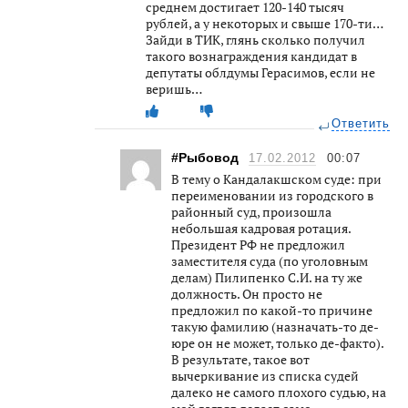
среднем достигает 120-140 тысяч
рублей, а у некоторых и свыше 170-ти…
Зайди в ТИК, глянь сколько получил
такого вознаграждения кандидат в
депутаты облдумы Герасимов, если не
веришь…
Ответить
#Рыбовод
17.02.2012
00:07
В тему о Кандалакшском суде: при
переименовании из городского в
районный суд, произошла
небольшая кадровая ротация.
Президент РФ не предложил
заместителя суда (по уголовным
делам) Пилипенко С.И. на ту же
должность. Он просто не
предложил по какой-то причине
такую фамилию (назначать-то де-
юре он не может, только де-факто).
В результате, такое вот
вычеркивание из списка судей
далеко не самого плохого судью, на