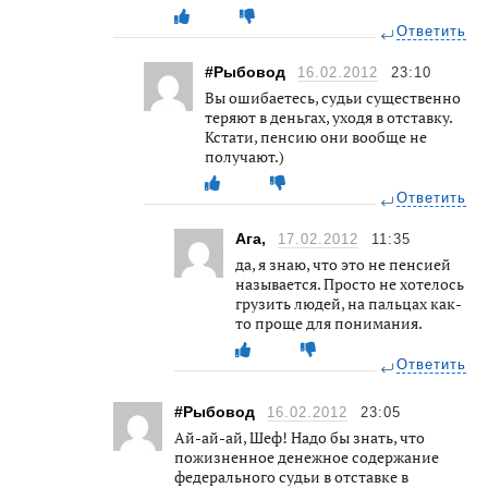
Ответить
#Рыбовод
16.02.2012
23:10
Вы ошибаетесь, судьи существенно
теряют в деньгах, уходя в отставку.
Кстати, пенсию они вообще не
получают.)
Ответить
Ага,
17.02.2012
11:35
да, я знаю, что это не пенсией
называется. Просто не хотелось
грузить людей, на пальцах как-
то проще для понимания.
Ответить
#Рыбовод
16.02.2012
23:05
Ай-ай-ай, Шеф! Надо бы знать, что
пожизненное денежное содержание
федерального судьи в отставке в