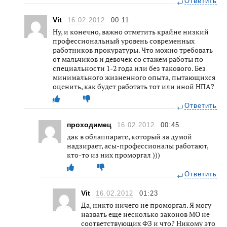
Ответить
Vit
16.02.2012
00:11
Ну, и конечно, важно отметить крайне низкий
профессиональный уровень современных
работников прокуратуры. Что можно требовать
от мальчиков и девочек со стажем работы по
специальности 1-2 года или без такового. Без
минимального жизненного опыта, пытающихся
оценить, как будет работать тот или иной НПА?
Ответить
проходимец
16.02.2012
00:45
дак в облаппарате, который за думой
надзирает, асы-профессионалы работают,
кто-то из них проморгал )))
Ответить
Vit
16.02.2012
01:23
Да, никто ничего не проморгал. Я могу
назвать еще несколько законов МО не
соответствующих ФЗ и что? Никому это