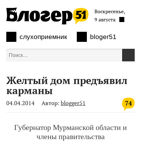
Воскресенье,
9 августа
слухоприемник
bloger51
Желтый дом предъявил
карманы
74
04.04.2014
Автор:
blogger51
Губернатор Мурманской области и
члены правительства