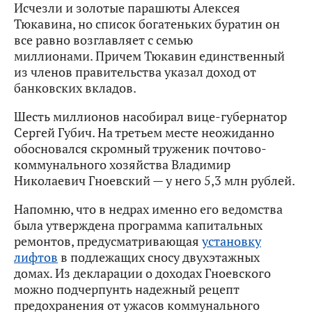
Исчезли и золотые парашюты Алексея
Тюкавина, но список богатеньких буратин он
все равно возглавляет с семью
миллионами. Причем Тюкавин единственный
из членов правительства указал доход от
банковских вкладов.
Шесть миллионов насобирал вице-губернатор
Сергей Губич. На третьем месте неожиданно
обосновался скромный труженик почтово-
коммунального хозяйства Владимир
Николаевич Гноевский — у него 5,3 млн рублей.
Напомню, что в недрах именно его ведомства
была утверждена программа капитальных
ремонтов, предусматривающая
установку
лифтов
в подлежащих сносу двухэтажных
домах. Из декларации о доходах Гноевского
можно подчерпунть надежный рецепт
предохранения от ужасов коммунального