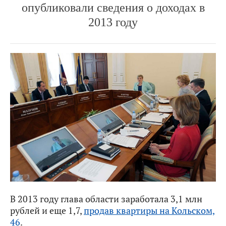
опубликовали сведения о доходах в
2013 году
В 2013 году глава области заработала 3,1 млн
рублей и еще 1,7,
продав квартиры на Кольском,
46
.