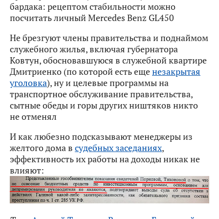
бардака: рецептом стабильности можно
посчитать личный Mercedes Benz GL450
Не брезгуют члены правительства и поднаймом
служебного жилья, включая губернатора
Ковтун, обосновавшуюся в служебной квартире
Дмитриенко (по которой есть еще
незакрытая
уголовка
), ну и целевые программы на
транспортное обслуживание правительства,
сытные обеды и горы других ништяков никто
не отменял
И как любезно подсказывают менеджеры из
желтого дома в
судебных заседаниях
,
эффективность их работы на доходы никак не
влияют: