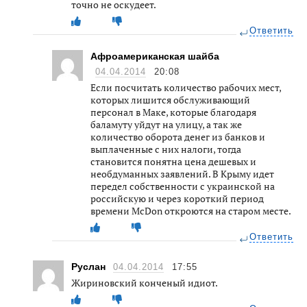
точно не оскудеет.
Ответить
Афроамериканская шайба
04.04.2014
20:08
Если посчитать количество рабочих мест,
которых лишится обслуживающий
персонал в Маке, которые благодаря
баламуту уйдут на улицу, а так же
количество оборота денег из банков и
выплаченные с них налоги, тогда
становится понятна цена дешевых и
необдуманных заявлений. В Крыму идет
передел собственности с украинской на
российскую и через короткий период
времени МcDon откроются на старом месте.
Ответить
Руслан
04.04.2014
17:55
Жириновский конченый идиот.