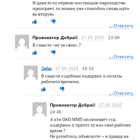
И даже если первую инстанцию пароходство
проиграет, то можно уже спокойно снова идти
во вторую.
Ответить
Провокатор Добра©
27.05.2015
13:50
В смысле «не за свои» ?
Ответить
Jafar
27.05.2015
14:15
В смысле судебных издержек и оплаты
рабочего времени.
Ответить
Провокатор Добра©
27.05.2015
14:45
А кто ОАО ММП оплачивает суд.
издержки и тратит за них своё рабочее
время ?
Не ругайтесь, объясните — я правда не