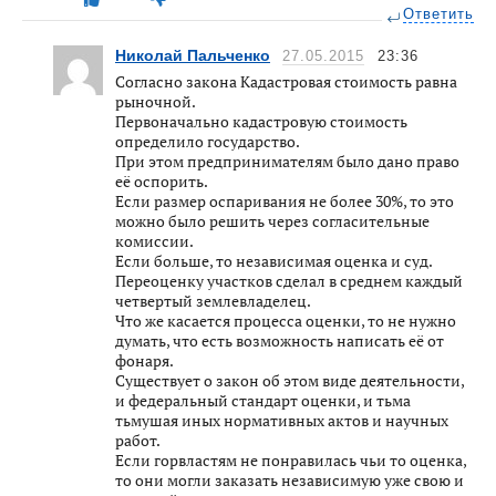
Ответить
Николай Пальченко
27.05.2015
23:36
Согласно закона Кадастровая стоимость равна
рыночной.
Первоначально кадастровую стоимость
определило государство.
При этом предпринимателям было дано право
её оспорить.
Если размер оспаривания не более 30%, то это
можно было решить через согласительные
комиссии.
Если больше, то независимая оценка и суд.
Переоценку участков сделал в среднем каждый
четвертый землевладелец.
Что же касается процесса оценки, то не нужно
думать, что есть возможность написать её от
фонаря.
Существует о закон об этом виде деятельности,
и федеральный стандарт оценки, и тьма
тьмушая иных нормативных актов и научных
работ.
Если горвластям не понравилась чьи то оценка,
то они могли заказать независимую уже свою и