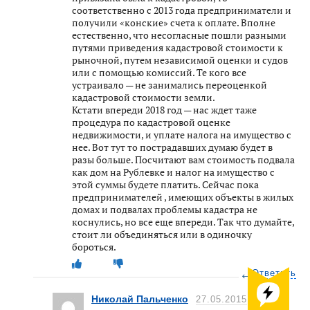
соответственно с 2013 года предприниматели и
получили «конские» счета к оплате. Вполне
естественно, что несогласные пошли разными
путями приведения кадастровой стоимости к
рыночной, путем независимой оценки и судов
или с помощью комиссий. Те кого все
устраивало — не занимались переоценкой
кадастровой стоимости земли.
Кстати впереди 2018 год — нас ждет таже
процедура по кадастровой оценке
недвижимости, и уплате налога на имущество с
нее. Вот тут то пострадавших думаю будет в
разы больше. Посчитают вам стоимость подвала
как дом на Рублевке и налог на имущество с
этой суммы будете платить. Сейчас пока
предпринимателей , имеющих объекты в жилых
домах и подвалах проблемы кадастра не
коснулись, но все еще впереди. Так что думайте,
стоит ли объединяться или в одиночку
бороться.
Ответить
Николай Пальченко
27.05.2015
23:58