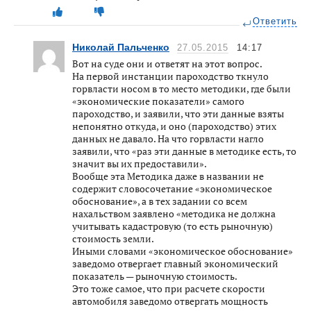
Ответить
Николай Пальченко
27.05.2015
14:17
Вот на суде они и ответят на этот вопрос.
На первой инстанции пароходство ткнуло
горвласти носом в то место методики, где были
«экономические показатели» самого
пароходство, и заявили, что эти данные взяты
непонятно откуда, и оно (пароходство) этих
данных не давало. На что горвласти нагло
заявили, что «раз эти данные в методике есть, то
значит вы их предоставили».
Вообще эта Методика даже в названии не
содержит словосочетание «экономическое
обоснование», а в тех задании со всем
нахальством заявлено «методика не должна
учитывать кадастровую (то есть рыночную)
стоимость земли.
Иными словами «экономическое обоснование»
заведомо отвергает главный экономический
показатель — рыночную стоимость.
Это тоже самое, что при расчете скорости
автомобиля заведомо отвергать мощность