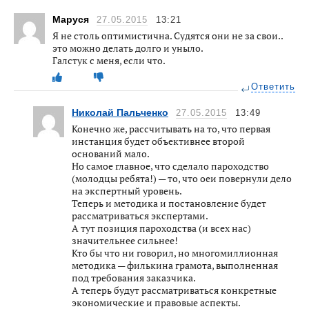
Маруся
27.05.2015
13:21
Я не столь оптимистична. Судятся они не за свои..
это можно делать долго и уныло.
Галстук с меня, если что.
Ответить
Николай Пальченко
27.05.2015
13:49
Конечно же, рассчитывать на то, что первая
инстанция будет объективнее второй
оснований мало.
Но самое главное, что сделало пароходство
(молодцы ребята!) — то, что оеи повернули дело
на экспертный уровень.
Теперь и методика и постановление будет
рассматриваться экспертами.
А тут позиция пароходства (и всех нас)
значительнее сильнее!
Кто бы что ни говорил, но многомиллионная
методика — филькина грамота, выполненная
под требования заказчика.
А теперь будут рассматриваться конкретные
экономические и правовые аспекты.