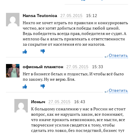
Hansa Teutonica
27.05.2015
15:12
Никто не хочет играть по правилам и конкурировать
честно, все хотят добиться победы любой ценой.
Ведь победитель всегда прав, победителя не судят. А
неплохо бы и власть привлекать к ответственности
за сокрытие от населения его же налогов.
Ответить
офисный планктон
27.05.2015
15:33
Нет в бизнесе белых и пушистых. И чтобы всё было
по закону. Ну не верю. Бля.
Ответить
Ионыч
27.05.2015
16:43
К большому сожалению у нас в России не стоит
вопрос, как не нарушить закон, все понимают,
что иначе прожить невозможно, все мысли, все
творческие усилия сводятся к тому, чтобы
сделать это ловко, без последствий, бизнес тут