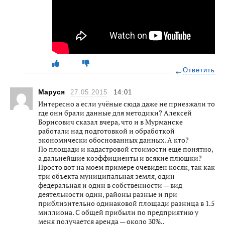
Ответить
Маруся
27.05.2015
14:01
Интересно а если учёные сюда даже не приезжали то
где они брали данные для методики? Алексей
Борисович сказал вчера, что и в Мурманске
работали над подготовкой и обработкой
экономически обоснованных данных. А кто?
По площади и кадастровой стоимости ещё понятно,
а дальнейшие коэффициенты и всякие плюшки?
Просто вот на моём примере очевиден косяк, так как
три объекта муниципальная земля, один
федеральная и один в собственности — вид
деятельности один, районы разные и при
приблизительно одинаковой площади разница в 1.5
миллиона. С общей прибыли по предприятию у
меня получается аренда — около 30%..