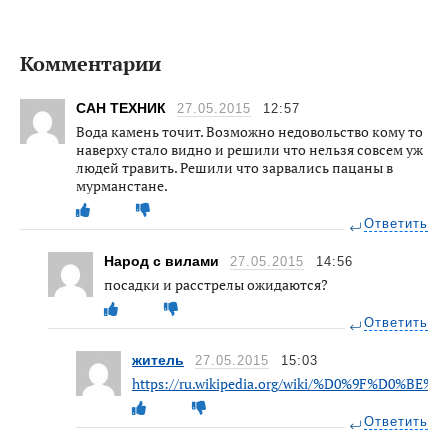
Комментарии
САН ТЕХНИК
27.05.2015
12:57
Вода камень точит. Возможно недовольство кому то
наверху стало видно и решили что нельзя совсем уж
людей травить. Решили что зарвались пацаны в
мурманстане.
Ответить
Народ с вилами
27.05.2015
14:56
посадки и расстрелы ожидаются?
Ответить
житель
27.05.2015
15:03
https://ru.wikipedia.org/wiki/%D0%9F%
Ответить