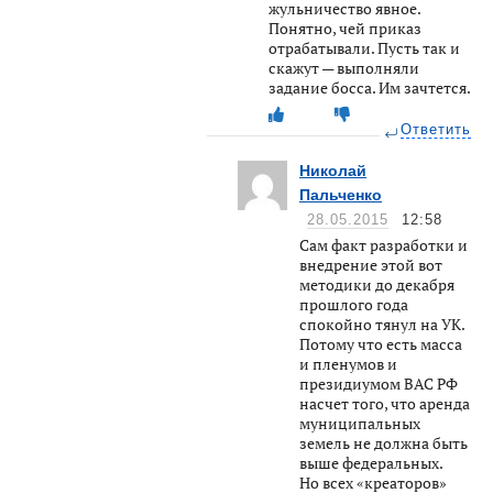
жульничество явное.
Понятно, чей приказ
отрабатывали. Пусть так и
скажут — выполняли
задание босса. Им зачтется.
Ответить
Николай
Пальченко
28.05.2015
12:58
Сам факт разработки и
внедрение этой вот
методики до декабря
прошлого года
спокойно тянул на УК.
Потому что есть масса
и пленумов и
президиумом ВАС РФ
насчет того, что аренда
муниципальных
земель не должна быть
выше федеральных.
Но всех «креаторов»