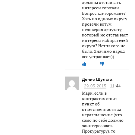
должны отстаивать
интересы горожан.
Вопрос где горожане?
Хоть по одному округу
провели вотум
недоверия депутату,
который не отстаивает
интересы избирателей
округа? Нет такого не
было. Значимо народ
все устраивает))
Денис Шульга
29.05.2015
11:44
Марк, если в
контрактах стоит
пункт об
ответственности за
неразглашение (что
само по себе должно
заинтересовать
Прокуратуру), то