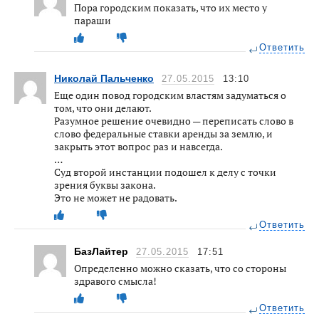
Пора городским показать, что их место у
параши
Ответить
Николай Пальченко
27.05.2015
13:10
Еще один повод городским властям задуматься о
том, что они делают.
Разумное решение очевидно — переписать слово в
слово федеральные ставки аренды за землю, и
закрыть этот вопрос раз и навсегда.
…
Суд второй инстанции подошел к делу с точки
зрения буквы закона.
Это не может не радовать.
Ответить
БазЛайтер
27.05.2015
17:51
Определенно можно сказать, что со стороны
здравого смысла!
Ответить