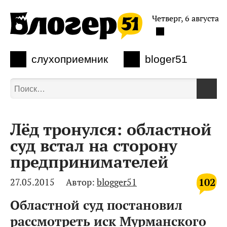
Четверг, 6 августа
слухоприемник
bloger51
Лёд тронулся: областной
суд встал на сторону
предпринимателей
102
27.05.2015
Автор:
blogger51
Областной суд постановил
рассмотреть иск Мурманского