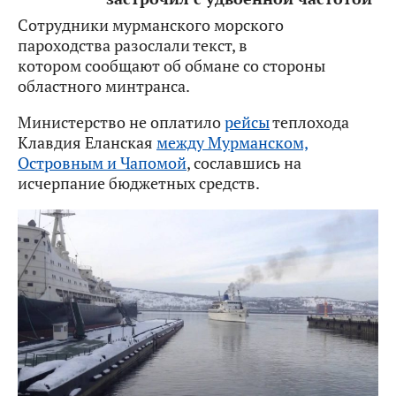
Сотрудники мурманского морского
пароходства разослали текст, в
котором сообщают об обмане со стороны
областного минтранса.
Министерство не оплатило
рейсы
теплохода
Клавдия Еланская
между Мурманском,
Островным и Чапомой
, сославшись на
исчерпание бюджетных средств.