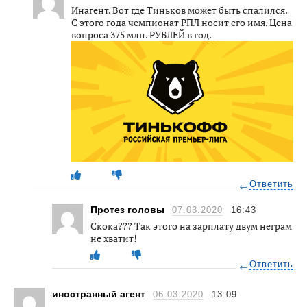
Инагент. Вот где Тиньков может быть спалился.
С этого года чемпионат РПЛ носит его имя. Цена
вопроса 375 млн. РУБЛЕЙ в год.
Ответить
Протез головы
07.03.2020
16:43
Скока??? Так этого на зарплату двум неграм
не хватит!
Ответить
иностранный агент
06.03.2020
13:09