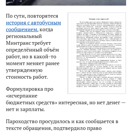
По сути, повторятеся
история с автобусным
сообщением
, когда
региональный
Минтранс требует
определённый объём
работ, но в какой-то
момент меняет ранее
утвержденную
стоимость работ.
Формулировка про
«исчерпание
бюджетных средств» интересная, но нет денег —
нет и зарплаты.
Пароходство просудилось и как сообщается в
тексте обращения, подтвердило право