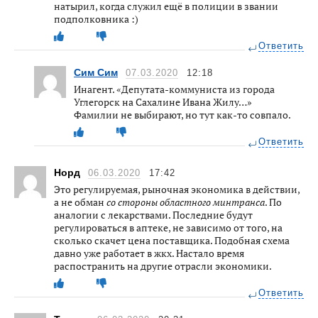
натырил, когда служил ещё в полиции в звании
подполковника :)
Ответить
Сим Сим
07.03.2020
12:18
Инагент. «Депутата-коммуниста из города
Углегорск на Сахалине Ивана Жилу…»
Фамилии не выбирают, но тут как-то совпало.
Ответить
Норд
06.03.2020
17:42
Это регулируемая, рыночная экономика в действии,
а не обман
со стороны областного минтранса
. По
аналогии с лекарствами. Последние будут
регулироваться в аптеке, не зависимо от того, на
сколько скачет цена поставщика. Подобная схема
давно уже работает в жкх. Настало время
распостранить на другие отрасли экономики.
Ответить