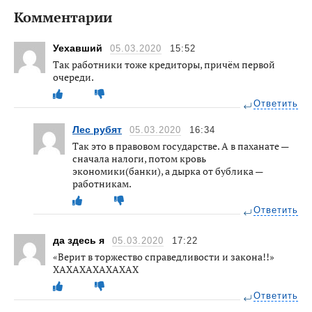
Комментарии
Уехавший
05.03.2020
15:52
Так работники тоже кредиторы, причём первой
очереди.
Ответить
Лес рубят
05.03.2020
16:34
Так это в правовом государстве. А в паханате —
сначала налоги, потом кровь
экономики(банки), а дырка от бублика —
работникам.
Ответить
да здесь я
05.03.2020
17:22
«Верит в торжество справедливости и закона!!»
ХАХАХАХАХАХАХ
Ответить