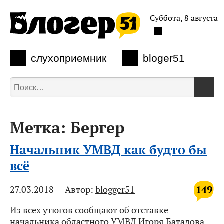
Суббота, 8 августа
слухоприемник
bloger51
Метка:
Бергер
Начальник УМВД как будто бы
всё
149
27.03.2018
Автор:
blogger51
Из всех утюгов сообщают об отставке
начальника областного УМВД Игоря Баталова