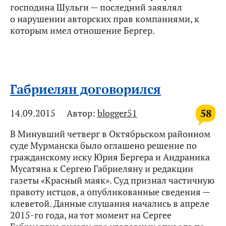
господина Шульги — последний заявлял
о нарушении авторских прав компаниями, к
которым имел отношение Бергер.
Габриелян договорился
58
14.09.2015
Автор:
blogger51
В Минувший четверг в Октябрьском районном
суде Мурманска было оглашено решение по
гражданскому иску Юрия Бергера и Андраника
Мусатяна к Сергею Габриеляну и редакции
газеты «Красный маяк». Суд признал частичную
правоту истцов, а опубликованные сведения —
клеветой. Данные слушания начались в апреле
2015-го года, на тот момент на Сергее