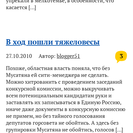
упрекали в мелкотемье, в особенности, что
касается […]
В ход пошли тяжеловесы
3
27.10.2010
Автор:
blogger51
Похоже, областная власть поняла, что без
Мусатяна ей сити-менеджера не сделать.
Можно хитрованить с проведением заседаний
конкурсной комиссии, можно выкручивать
всем потенициальным кандидатам руки и
заставлять их записываться в Единую Россию,
иначе даже документы в конкурсную комиссию
не примем, но без тайного голосования
депутатов горсовета не обойтись. А здесь без
групировки Мусатяна не обойтись, голосов […]