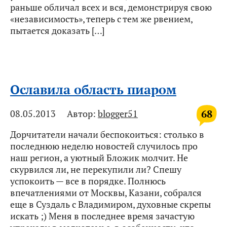
раньше обличал всех и вся, демонстрируя свою
«независимость», теперь с тем же рвением,
пытается доказать […]
Ославила область пиаром
68
08.05.2013
Автор:
blogger51
Дорчитатели начали беспокоиться: столько в
последнюю неделю новостей случилось про
наш регион, а уютный Бложик молчит. Не
скурвился ли, не перекупили ли? Спешу
успокоить — все в порядке. Полнюсь
впечатлениями от Москвы, Казани, собрался
еще в Суздаль с Владимиром, духовные скрепы
искать ;) Меня в последнее время зачастую