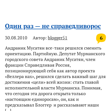
Один раз — не справедливорос
6
30.08.2010
Автор:
blogger51
Андраник Мусатян все-таки решился сменить
ориентацию. Партийную. Депутат Мурманского
городского совета Андраник Мусатян, член
фракции Справедливая Россия,
позиционирующий себя как автор проекта
«Веллера нах», решился сделать важный шаг для
достижения «цели» всей жизни: стать главой
исполнительной власти Мурманска. Понимая,
что сегодня эта дорога открыта только
«настоящим единоросам», он, как и
предсказывал Блоггер и рассказывают наши
[…]