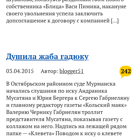
собственника «Блица» Васи Пимина, накануне
своего увольнения успела заключить
допсоглашение к договору с компанией […]
Душила жаба гадюку
242
03.04.2015
Автор:
blogger51
В Октябрьском районном суде Мурманска
начались слушания по иску Андраника
Мусатяна и Юрия Бергера к Сергею Габриеляну
и главному редактору газеты «Кольский маяк»
Валерию Чернику Габриелян троллит
представителя Мусатяна, показывая газету с
коллажом на него. Надпись на лежащей рядом
папке — «Клевета» Поводом к иску о клевете