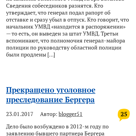
Сведения собеседников разнятся. Кто
утверждает, что генерал подал рапорт об
отставке и сразу убыл в отпуск. Кто говорит, что
начальник УМВД «находится в распоряжении»
— то есть, он выведен за штат УМВД. Третьи
вспоминают, что полномочия генерал-майора
полиции по руководству областной полиции
были продлены […]
Прекращено уголовное
преследование Бергера
25
23.01.2017
Автор:
blogger51
Дело было возбуждено в 2012-м году по
заявлению бывшего партнера Бергера