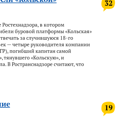
32
 Ростехнадзора, в котором
ибели буровой платформы «Кольская»
отвечать за случившуюся 18-го
век — четыре руководителя компании
ГР), погибший капитан самой
, тянувшего «Кольскую», и
а. В Ространснадзоре считают, что
ние
19