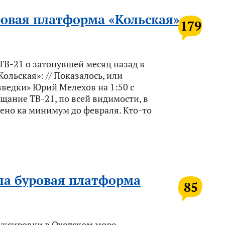
ровая платформа «Кольская»
179
В-21 о затонувшей месяц назад в
ольская»: // Показалось, или
ведки» Юрий Мелехов на 1:50 с
ещание ТВ-21, по всей видимости, в
ено ка минимум до февраля. Кто-то
ла буровая платформа
85
буксировки в Охотском море