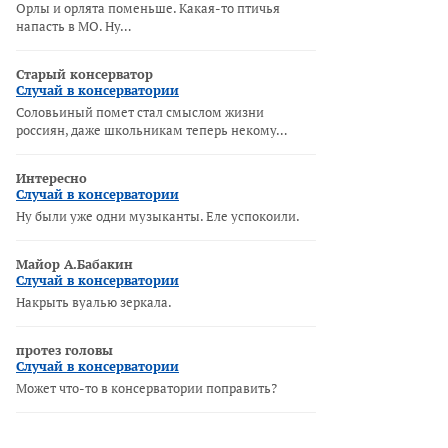
Орлы и орлята поменьше. Какая-то птичья
напасть в МО. Ну…
Старый консерватор
Случай в консерватории
Соловьиный помет стал смыслом жизни
россиян, даже школьникам теперь некому…
Интересно
Случай в консерватории
Ну были уже одни музыканты. Еле успокоили.
Майор А.Бабакин
Случай в консерватории
Накрыть вуалью зеркала.
протез головы
Случай в консерватории
Может что-то в консерватории поправить?