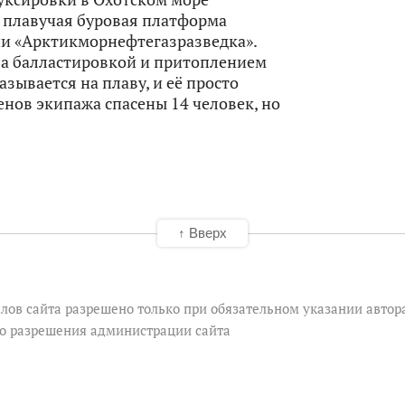
а плавучая буровая платформа
и «Арктикморнефтегазразведка».
ла балластировкой и притоплением
азывается на плаву, и её просто
енов экипажа спасены 14 человек, но
↑ Вверх
лов сайта разрешено только при обязательном указании автор
го разрешения администрации сайта