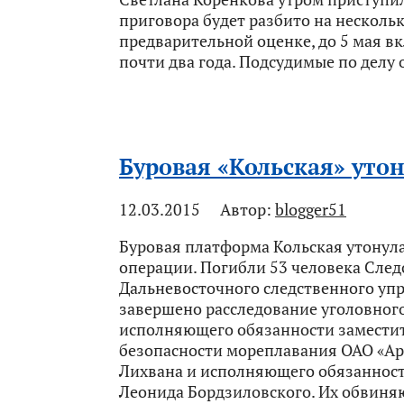
приговора будет разбито на нескольк
предварительной оценке, до 5 мая в
почти два года. Подсудимые по делу 
Буровая «Кольская» уто
12.03.2015
Автор:
blogger51
Буровая платформа Кольская утонула
операции. Погибли 53 человека Сле
Дальневосточного следственного уп
завершено расследование уголовног
исполняющего обязанности заместит
безопасности мореплавания ОАО «А
Лихвана и исполняющего обязанност
Леонида Бордзиловского. Их обвиня