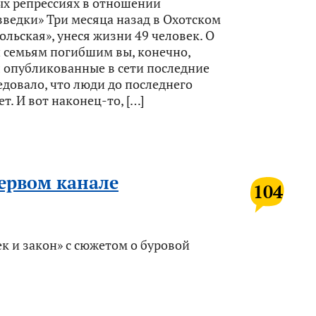
х репрессиях в отношении
ведки» Три месяца назад в Охотском
льская», унеся жизни 49 человек. О
 семьям погибшим вы, конечно,
 опубликованные в сети последние
едовало, что люди до последнего
. И вот наконец-то, […]
первом канале
104
 и закон» с сюжетом о буровой