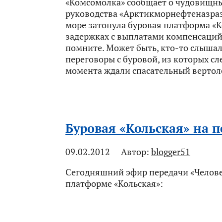
«Комсомолка» сообщает о чудовищны
руководства «Арктикморнефтеназраз
море затонула буровая платформа «Ко
задержках с выплатами компенсаций
помните. Может быть, кто-то слышал
переговоры с буровой, из которых сл
момента ждали спасательный вертолет
Буровая «Кольская» на 
09.02.2012
Автор:
blogger51
Сегодняшний эфир передачи «Человек
платформе «Кольская»: