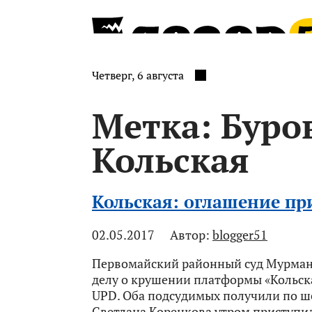
Четверг, 6 августа
Метка:
Буро
Кольская
Кольская: оглашение пр
02.05.2017
Автор:
blogger51
Первомайский районный суд Мурманс
делу о крушении платформы «Кольск
UPD. Оба подсудимых получили по ше
Светлана Коренкова утром приступи