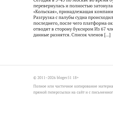
перевернулась и полностью затонул
«Кольская», принадлежащая компани
Разгрузка с палубы судна происходи
последнего, после чего платформа ок
отводят в сторону буксиром Из 67 чл
данные разнятся. Список членов […]
© 2011–2026 bloger51
18+
Полное или частичное копирование материа
прямой гиперссылки на сайт и с письменно