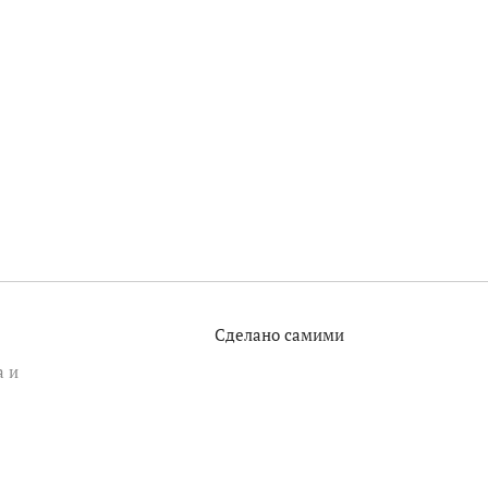
Сделано самими
а и