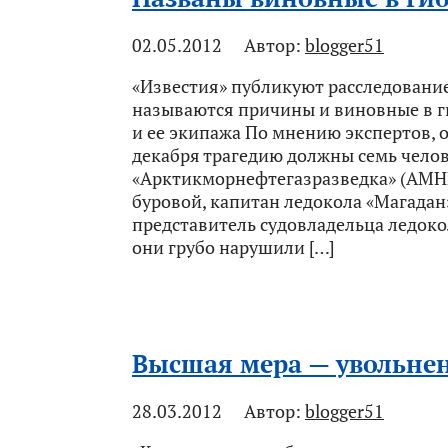
02.05.2012
Автор:
blogger51
«Известия» публикуют расследование
называются причины и виновные в г
и ее экипажа По мнению экспертов, 
декабря трагедию должны семь чело
«Арктикморнефтегазразведка» (АМН
буровой, капитан ледокола «Магадан»
представитель судовладельца ледокол
они грубо нарушили […]
Высшая мера — увольне
28.03.2012
Автор:
blogger51