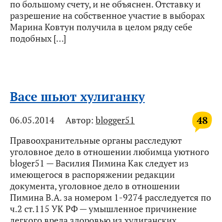
по большому счету, и не объяснен. Отставку и
разрешение на собственное участие в выборах
Марина Ковтун получила в целом ряду себе
подобных […]
Васе шьют хулиганку
48
06.05.2014
Автор:
blogger51
Правоохранительные органы расследуют
уголовное дело в отношении любимца уютного
bloger51 — Василия Пимина Как следует из
имеющегося в распоряжении редакции
документа, уголовное дело в отношении
Пимина В.А. за номером 1-9274 расследуется по
ч.2 ст.115 УК РФ — умышленное причинение
легкого вреда здоровью из хулиганских