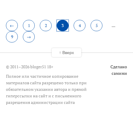
←
1
2
3
4
5
…
9
→
↑ Вверх
© 2011–2026 bloger51
18+
Сделано
самими
Полное или частичное копирование
материалов сайта разрешено только при
обязательном указании автора и прямой
гиперссылки на сайт и с письменного
разрешения администрации сайта