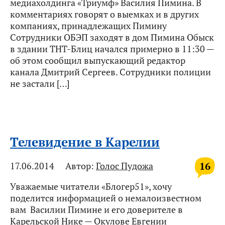
медиахолдинга «Триумф» Василия Пимина. В
комментариях говорят о выемках и в других
компаниях, принадлежащих Пимину
Сотрудники ОБЭП заходят в дом Пимина Обыск
в здании ТНТ-Блиц начался примерно в 11:30 —
об этом сообщил выпускающий редактор
канала Дмитрий Сергеев. Сотрудники полиции
не застали […]
Телевидение в Карелии
16
17.06.2014
Автор:
Голос Пудожа
Уважаемые читатели «Блогер51», хочу
поделится информацией о немалоизвестном
вам Василии Пимине и его доверителе в
Карельской Нике — Окулове Евгении