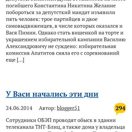
погибшего Константина Никитина Желание
побороться за депутсткий мандат изъявили
пять человек: трое партийцев и двое
самовыдвиженцев, в числе которых оказался и
Вася Пимин. Однако стать вишенкой на торте и
украшением избирательной кампании Василию
Александровичу не суждено: избирательная
комиссия Апатитов сняла его с соревнований
еще […]
У Васи начались эти дни
294
24.06.2014
Автор:
blogger51
Сотрудники ОБЭП проводят обыск в здании
телеканала ТНТ-Блиц, а также дома у владельца