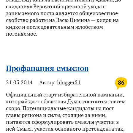
свидания» Вероятной причиной ухода с
занимаемого поста является общеизвестное
свойство работы на Васю Пимина — кидок на
кидке и последовательным жлобством
погоняемое.
Профанация смыслов
86
21.05.2014
Автор:
blogger51
Официальный старт избирательной кампании,
который даст областная Дума, состоится совсем
скоро. Потенициальные кандидаты на пост
главы региона и силы, стоящие за ними,
пытаются сформулировать смыслы участия в
ней Смысл участия основного претендента так,