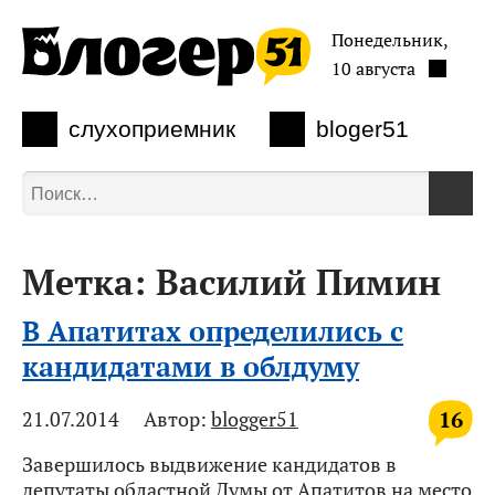
Понедельник,
10 августа
слухоприемник
bloger51
Метка:
Василий Пимин
В Апатитах определились с
кандидатами в облдуму
16
21.07.2014
Автор:
blogger51
Завершилось выдвижение кандидатов в
депутаты областной Думы от Апатитов на место