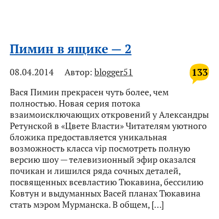
Пимин в ящике — 2
133
08.04.2014
Автор:
blogger51
Вася Пимин прекрасен чуть более, чем
полностью. Новая серия потока
взаимоисключающих откровений у Александры
Ретунской в «Цвете Власти» Читателям уютного
бложика предоставляется уникальная
возможность класса vip посмотреть полную
версию шоу — телевизионный эфир оказался
почикан и лишился ряда сочных деталей,
посвященных всевластию Тюкавина, бессилию
Ковтун и выдуманных Васей планах Тюкавина
стать мэром Мурманска. В общем, […]