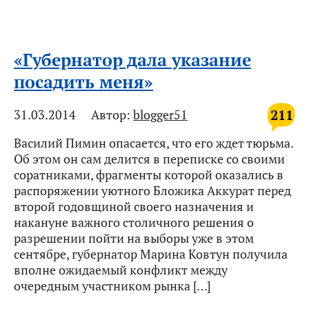
«Губернатор дала указание
посадить меня»
211
31.03.2014
Автор:
blogger51
Василий Пимин опасается, что его ждет тюрьма.
Об этом он сам делится в переписке со своими
соратниками, фрагменты которой оказались в
распоряжении уютного Бложика Аккурат перед
второй годовщиной своего назначения и
накануне важного столичного решения о
разрешении пойти на выборы уже в этом
сентябре, губернатор Марина Ковтун получила
вполне ожидаемый конфликт между
очередным участником рынка […]