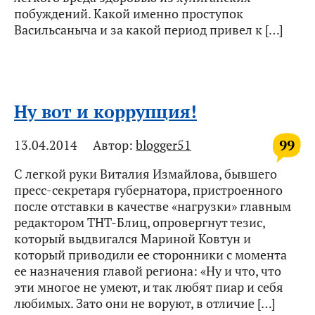
побуждений. Какой именно проступок
Васильсаныча и за какой период привел к […]
Ну вот и коррупция!
99
13.04.2014
Автор:
blogger51
С легкой руки Виталия Измайлова, бывшего
пресс-секретаря губернатора, пристроенного
после отставки в качестве «нагрузки» главным
редактором ТНТ-Блиц, опровергнут тезис,
который выдвигался Мариной Ковтун и
который приводили ее сторонники с момента
ее назначения главой региона: «Ну и что, что
эти многое не умеют, и так любят пиар и себя
любимых. Зато они не воруют, в отличие […]