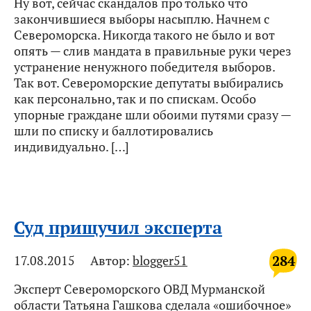
Ну вот, сейчас скандалов про только что
закончившиеся выборы насыплю. Начнем с
Североморска. Никогда такого не было и вот
опять — слив мандата в правильные руки через
устранение ненужного победителя выборов.
Так вот. Североморские депутаты выбирались
как персонально, так и по спискам. Особо
упорные граждане шли обоими путями сразу —
шли по списку и баллотировались
индивидуально. […]
Суд прищучил эксперта
284
17.08.2015
Автор:
blogger51
Эксперт Североморского ОВД Мурманской
области Татьяна Гашкова сделала «ошибочное»