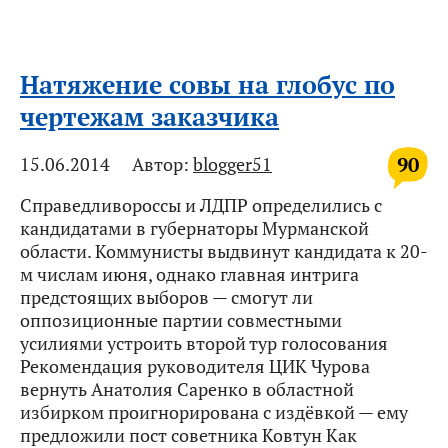
Натяжение совы на глобус по
чертежам заказчика
90
15.06.2014
Автор:
blogger51
Справедливороссы и ЛДПР определились с
кандидатами в губернаторы Мурманской
области. Коммунисты выдвинут кандидата к 20-
м числам июня, однако главная интрига
предстоящих выборов — смогут ли
оппозиционные партии совместными
усилиями устроить второй тур голосования
Рекомендация руководителя ЦИК Чурова
вернуть Анатолия Саренко в областной
избирком проигнорирована с издёвкой — ему
предложили пост советника Ковтун Как