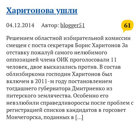
Харитонова ушли
61
04.12.2014
Автор:
blogger51
Решением областной избирательной комиссии
смещен с поста секретаря Борис Харитонов За
отставку пожалуй самого нелюбимого
оппозицией члена ОИК проголосовали 11
человек, двое высказались против. В состав
облизбиркома господин Харитонов был
включен в 2011-м году постановлением
тогдашнего губернатора Дмитриенко из
питерского землячества. Особенно его
невзлюбили справедливороссы после проблем с
регистрацией списков кандидатов в горсовет
Мончегорска, поданных в […]