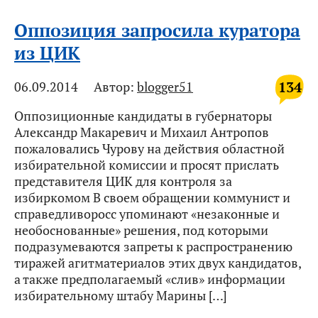
Оппозиция запросила куратора
из ЦИК
134
06.09.2014
Автор:
blogger51
Оппозиционные кандидаты в губернаторы
Александр Макаревич и Михаил Антропов
пожаловались Чурову на действия областной
избирательной комиссии и просят прислать
представителя ЦИК для контроля за
избиркомом В своем обращении коммунист и
справедливоросс упоминают «незаконные и
необоснованные» решения, под которыми
подразумеваются запреты к распространению
тиражей агитматериалов этих двух кандидатов,
а также предполагаемый «слив» информации
избирательному штабу Марины […]