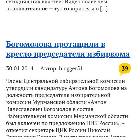
сегодняшних властей: Видео более чем
познавательное — тут говорится и о […]
Богомолова протащили в
кресло председателя избиркома
39
30.01.2014
Автор:
blogger51
Члены Центральной избирательной комиссии
утвердили кандидатуру Антона Богомолова на
должность председателя избирательной
комиссии Мурманской области «Антон
Вячеславович Богомолов в состав
Избирательной комиссии Мурманской области
был включен по предложению ЦИК России», –
отметил секретарь ЦИК России Николай
Евгеньевич Конкин. В настоящее время Антон