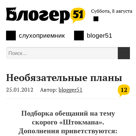
Суббота, 8 августа
слухоприемник
bloger51
Необязательные планы
12
25.01.2012
Автор:
blogger51
Подборка обещаний на тему
скорого «Штокмана».
Дополнения приветствуются: