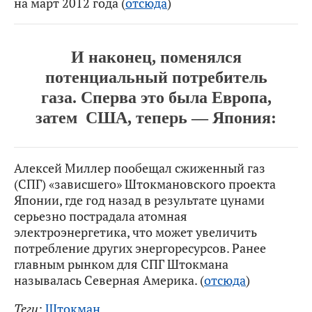
на март 2012 года (
отсюда
)
И наконец, поменялся
потенциальный потребитель
газа. Сперва это была Европа,
затем США, теперь — Япония:
Алексей Миллер пообещал сжиженный газ
(СПГ) «зависшего» Штокмановского проекта
Японии, где год назад в результате цунами
серьезно пострадала атомная
электроэнергетика, что может увеличить
потребление других энергоресурсов. Ранее
главным рынком для СПГ Штокмана
называлась Северная Америка. (
отсюда
)
Теги:
Штокман
.