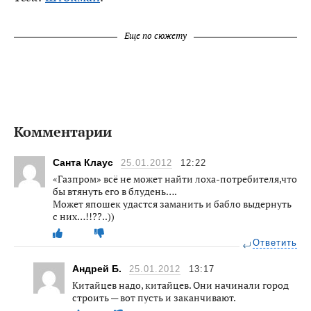
Еще по сюжету
Комментарии
Санта Клаус
25.01.2012
12:22
«Газпром» всё не может найти лоха-потребителя,что
бы втянуть его в блудень….
Может япошек удастся заманить и бабло выдернуть
с них…!!??..))
Ответить
Андрей Б.
25.01.2012
13:17
Китайцев надо, китайцев. Они начинали город
строить — вот пусть и заканчивают.