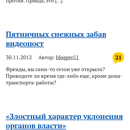
против. Правда, это […]
Пятничных снежных забав
видеопост
21
30.11.2012
Автор:
blogger51
Френды, вы сами-то сезон уже открыли?
Проводите ли время где-либо еще, кроме дома-
транспорта-работы?
«Злостный характер уклонения
органов власти»