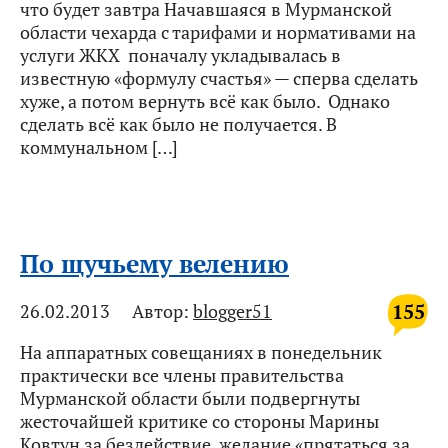
что будет завтра Начавшаяся в Мурманской
области чехарда с тарифами и нормативами на
услуги ЖКХ поначалу укладывалась в
известную «формулу счастья» — сперва сделать
хуже, а потом вернуть всё как было. Однако
сделать всё как было не получается. В
коммунальном […]
По щучьему велению
155
26.02.2013
Автор:
blogger51
На аппаратных совещаниях в понедельник
практически все члены правительства
Мурманской области были подвергнуты
жесточайшей критике со стороны Марины
Ковтун за бездействие, желание «прятаться за