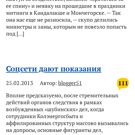
ее спину» и неявку на прошедшие в праздники
митинги в Кандалакше и Мончегорске. — Так
она нас еще не разносила, — скупо делились
министры и замы, которым не повезло попасть
под […]
Соцсети дают показания
111
25.02.2013
Автор:
blogger51
Вполне предсказуемо, после стремительных
действий органов следствия в рамках
возбужденных «шубинских» дел, когда
сотрудники Колэнергосбыта и
аффилированных структур массово вызывались
на допросы, основные фигуранты дел,