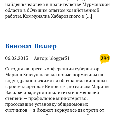
найдешь человека в правительстве Мурманской
области в бОльшим опытом хозяйственной
работы. Коммуналка Хабаровского и […]
Виноват Веллер
294
06.02.2013
Автор:
blogger51
Сегодня на пресс-конференции губернатор
Марина Ковтун назвала новые нормативы на
воду «драконовскими» и обозначила виновных
в росте квартплат Виноваты, по словам Марины
Васильевны, муниципалитеты и в меньшей
степени — профильное министерство,
прососавшие установку общедомовых
счетчиков — в бюджет вернулись две трети от