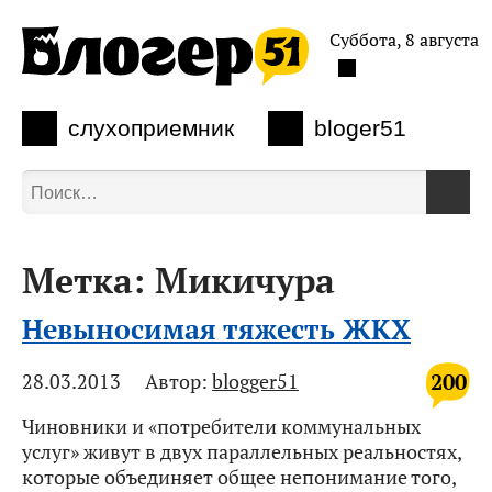
Суббота, 8 августа
слухоприемник
bloger51
Метка:
Микичура
Невыносимая тяжесть ЖКХ
200
28.03.2013
Автор:
blogger51
Чиновники и «потребители коммунальных
услуг» живут в двух параллельных реальностях,
которые объединяет общее непонимание того,