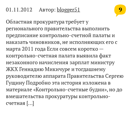
9
01.11.2012
Автор:
blogger51
Областная прокуратура требует у
регионального правительства выполнить
предписание контрольно-счетной палаты и
наказать чиновников, не исполняющих его с
марта 2011 года Если совсем коротко —
контрольно-счетная палата выявила факт
незаконного начисления зарплат министру
ЖКХ Геннадию Микичуре и тогдашнему
руководителю аппарата Правительства Сергею
Гущину Подробно эта история изложена в
материале «Контрольно-счетные будни», но до
вмешательства прокуратуры контрольно-
счетная […]