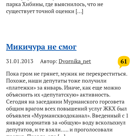
парка Хибины, где выяснилось, что не
существует точной оценки […]
Микичура не смог
61
31.01.2013
Автор:
Dvornika_net
Пока гром не грянет, мужик не перекреститься.
Похоже, наши депутаты тоже получили
«платежки» за январь. Иначе, как еще можно
объяснить их «депутатскую» активность.
Сегодня на заседании Мурманского горсовета
общим врагом всех повышений услуг ЖКХ был
объявлен «Мурманскводоканал». Введенный с 1
января норматив за «общую» воду всколыхнул
депутатов, и те взяли….. и проголосовали