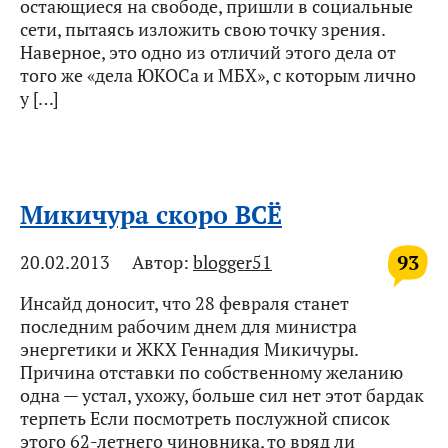
остающиеся на свободе, пришли в социальные
сети, пытаясь изложить свою точку зрения.
Наверное, это одно из отличий этого дела от
того же «дела ЮКОСа и МБХ», с которым лично
у […]
Микичура скоро ВСЁ
93
20.02.2013
Автор:
blogger51
Инсайд доносит, что 28 февраля станет
последним рабочим днем для министра
энергетики и ЖКХ Геннадия Микичуры.
Причина отставки по собственному желанию
одна — устал, ухожу, больше сил нет этот бардак
терпеть Если посмотреть послужной список
этого 62-летнего чиновника, то вряд ли