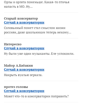
Орлы и орлята поменьше. Какая-то птичья
напасть в МО. Ну…
Старый консерватор
Случай в консерватории
Соловьиный помет стал смыслом жизни
россиян, даже школьникам теперь некому…
Интересно
Случай в консерватории
Ну были уже одни музыканты. Еле успокоили.
Майор А.Бабакин
Случай в консерватории
Накрыть вуалью зеркала.
протез головы
Случай в консерватории
Может что-то в консерватории поправить?