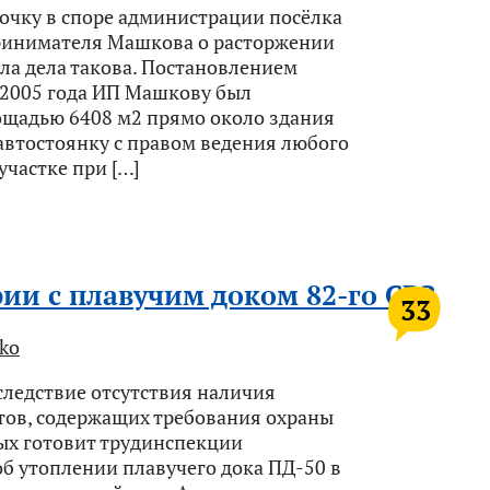
очку в споре администрации посёлка
инимателя Машкова о расторжении
ла дела такова. Постановлением
 2005 года ИП Машкову был
ощадью 6408 м2 прямо около здания
автостоянку с правом ведения любого
участке при […]
рии с плавучим доком 82-го СРЗ
33
ko
следствие отсутствия наличия
ов, содержащих требования охраны
ых готовит трудинспекции
об утоплении плавучего дока ПД-50 в