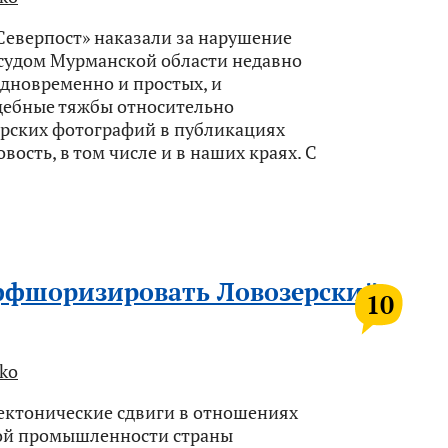
Северпост» наказали за нарушение
судом Мурманской области недавно
дновременно и простых, и
удебные тяжбы относительно
рских фотографий в публикациях
вость, в том числе и в наших краях. С
ффшоризировать Ловозерский
10
ko
тектонические сдвиги в отношениях
ной промышленности страны