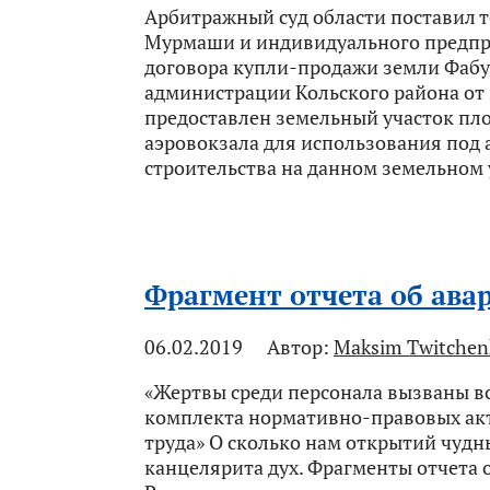
Арбитражный суд области поставил т
Мурмаши и индивидуального предпр
договора купли-продажи земли Фабу
администрации Кольского района от
предоставлен земельный участок пл
аэровокзала для использования под 
строительства на данном земельном 
Фрагмент отчета об ава
06.02.2019
Автор:
Maksim Twitchen
«Жертвы среди персонала вызваны в
комплекта нормативно-правовых акт
труда» О сколько нам открытий чудн
канцелярита дух. Фрагменты отчета 