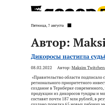
Пятница, 7 августа
Автор:
Maks
Дикоросы настигла судь
08.02.2022
Автор:
Maksim Twitchen
«Правительство области подписало 
регионального приоритетного инвест
создание в Териберке современного,
продукции из дикоросов тундры и мо
составят почти 187 млн рублей, в ре
создано порядка 65 новых рабочих м