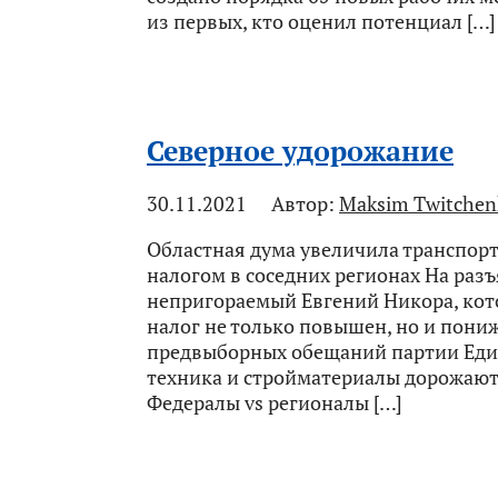
из первых, кто оценил потенциал […]
Северное удорожание
30.11.2021
Автор:
Maksim Twitchen
Областная дума увеличила транспортн
налогом в соседних регионах На раз
непригораемый Евгений Никора, кот
налог не только повышен, но и пони
предвыборных обещаний партии Едина
техника и стройматериалы дорожаю
Федералы vs регионалы […]