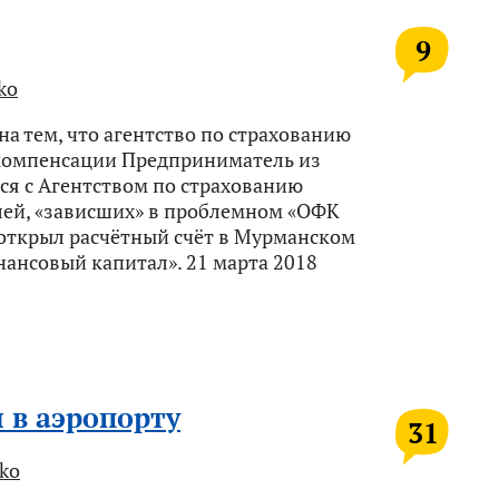
9
ko
а тем, что агентство по страхованию
 компенсации Предприниматель из
я с Агентством по страхованию
лей, «зависших» в проблемном «ОФК
 открыл расчётный счёт в Мурманском
ансовый капитал». 21 марта 2018
 в аэропорту
31
ko